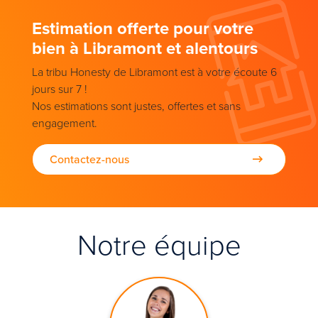
Estimation offerte pour votre
bien à Libramont et alentours
La tribu Honesty de Libramont est à votre écoute 6
jours sur 7 !
Nos estimations sont justes, offertes et sans
engagement.
Contactez-nous
Notre équipe