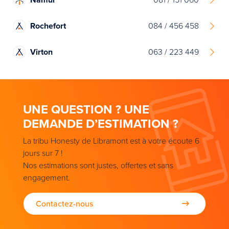
Rochefort
084 / 456 458
Virton
063 / 223 449
UNE QUESTION ? UNE
DEMANDE D’ESTIMATION ?
La tribu Honesty de Libramont est à votre écoute 6
jours sur 7 !
Nos estimations sont justes, offertes et sans
engagement.
Contactez-nous