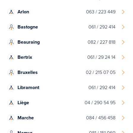
Arlon
063 / 223 449
Bastogne
061 / 292 414
Beauraing
082 / 227 818
Bertrix
061 / 29 24 14
Bruxelles
02 / 215 07 05
Libramont
061 / 292 414
Liège
04 / 290 54 95
Marche
084 / 456 458
Namur
081 / 151 060