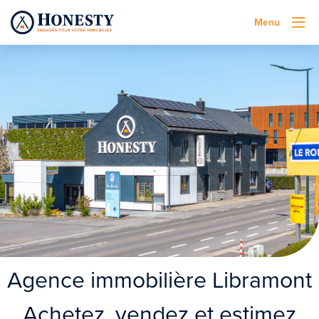
Menu
Agence immobilière Libramont
Achetez, vendez et estimez