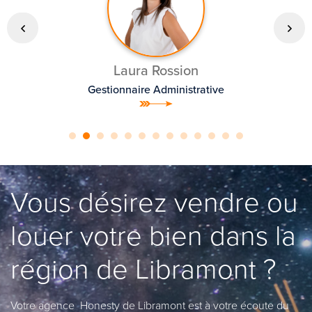
Laura Rossion
Gestionnaire Administrative
Vous désirez vendre ou
louer votre bien dans la
région de Libramont ?
Votre agence Honesty de Libramont est à votre écoute du