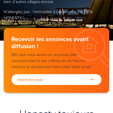
bien d’autres villages encore.
N’attendez pas : l’immobilier à Libramont c’est 100%
HONESTY !
Recevoir les annonces avant
diffusion !
Dès que nous avons un nouveau bien
correspondant à vos critères de recherche,
recevez-le directement dans votre boite email !
Inscrivez-vous