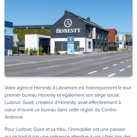
Votre agence Honesty à Libramont est historiquement le tout
premier bureau Honesty et également son siège social.
Ludovic Guiot, créateur d’Honesty, avait effectivement à
cœur d’ouvrir ce bureau dans cette région du Centre-
Ardenne.
Pour Ludovic Guiot et sa tribu, l’immobilier est une passion
qui se traduit par une présence attentive à vos côtés lors des