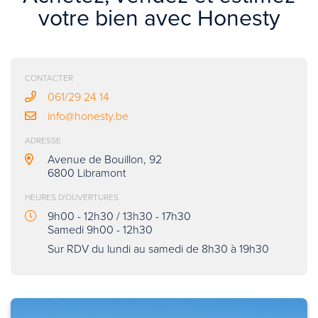
votre bien avec Honesty
CONTACTER
061/29 24 14
info@honesty.be
ADRESSE
Avenue de Bouillon, 92
6800 Libramont
HEURES D'OUVERTURES
9h00 - 12h30 / 13h30 - 17h30
Samedi 9h00 - 12h30
Sur RDV du lundi au samedi de 8h30 à 19h30