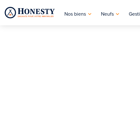
Nos biens
Neufs
Gesti