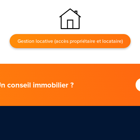
Gestion locative (accès propriétaire et locataire)
n conseil immobilier ?