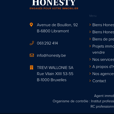
Menu
Avenue de Bouillon, 92
Biens Hones
B-6800 Libramont
Biens Hones
Biens de pre
061/292 414
Projets immo
vendre
info@honesty.be
Nos services
A propos d’
TREVI WALLONIE SA
Rue Vilain XIIII 53-55
Nos agence
B-1000 Bruxelles
Contact
Agent immobi
Organisme de contrôle : Institut profes
RC professionn