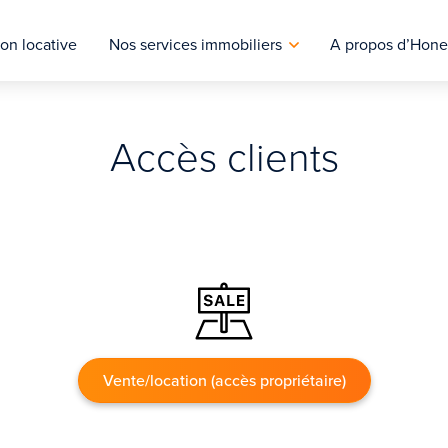
on locative
Nos services immobiliers
A propos d’Hone
Accès clients
Vente/location (accès propriétaire)