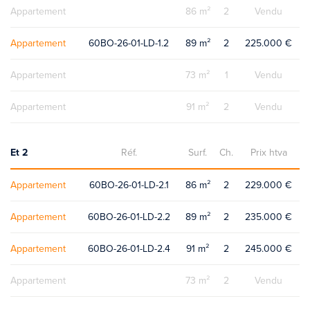
Appartement
86 m²
2
Vendu
Appartement
60BO-26-01-LD-1.2
89 m²
2
225.000 €
Appartement
73 m²
1
Vendu
Appartement
91 m²
2
Vendu
Et 2
Réf.
Surf.
Ch.
Prix htva
Appartement
60BO-26-01-LD-2.1
86 m²
2
229.000 €
Appartement
60BO-26-01-LD-2.2
89 m²
2
235.000 €
Appartement
60BO-26-01-LD-2.4
91 m²
2
245.000 €
Appartement
73 m²
2
Vendu