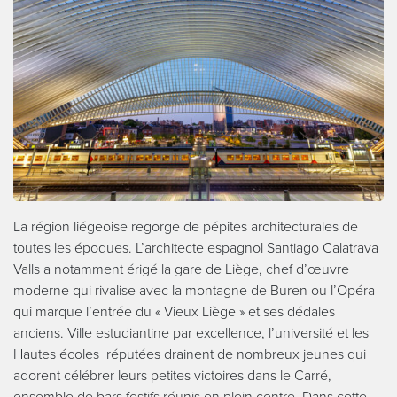
La région liégeoise regorge de pépites architecturales de
toutes les époques. L’architecte espagnol Santiago Calatrava
Valls a notamment érigé la gare de Liège, chef d’œuvre
moderne qui rivalise avec la montagne de Buren ou l’Opéra
qui marque l’entrée du « Vieux Liège » et ses dédales
anciens. Ville estudiantine par excellence, l’université et les
Hautes écoles réputées drainent de nombreux jeunes qui
adorent célébrer leurs petites victoires dans le Carré,
ensemble de bars festifs réunis en plein centre. Dans cette