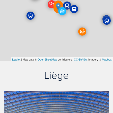
Leaflet
| Map data ©
OpenStreetMap
contributors,
CC-BY-SA
, Imagery ©
Mapbox
Liège