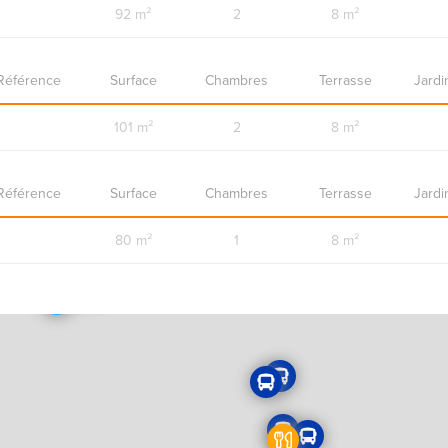
92 m²
2
8 m²
Référence
Surface
Chambres
Terrasse
Jardi
101 m²
2
8 m²
Référence
Surface
Chambres
Terrasse
Jardi
80 m²
1
8 m²