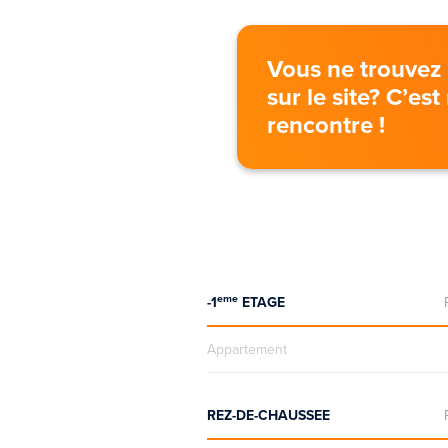
Vous ne trouvez 
sur le site? C’es
rencontre !
eme
-1
ETAGE
Appartement
REZ-DE-CHAUSSEE