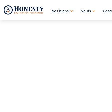
Nos biens
Neufs
Gesti