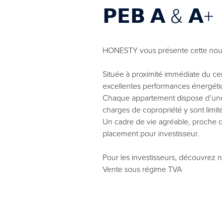
𝗣𝗘𝗕 𝗔 & 𝗔+
HONESTY vous présente cette nouvelle 
Située à proximité immédiate du cen
excellentes performances énergéti
Chaque appartement dispose d’une t
charges de copropriété y sont limit
Un cadre de vie agréable, proche des
placement pour investisseur.
Pour les investisseurs, découvrez n
Vente sous régime TVA