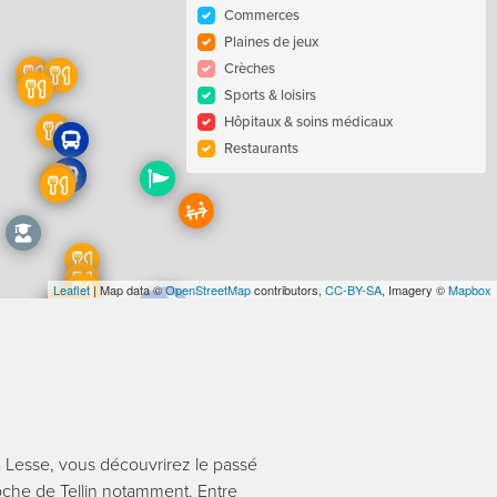
Commerces
Plaines de jeux
Crèches
Sports & loisirs
Hôpitaux & soins médicaux
Restaurants
Leaflet
| Map data ©
OpenStreetMap
contributors,
CC-BY-SA
, Imagery ©
Mapbox
la Lesse, vous découvrirez le passé
loche de Tellin notamment. Entre