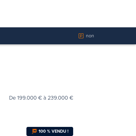
non
De 199.000 € à 239.000 €
100 % VENDU !