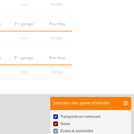
non
Vendu
n
P / garage
Prix htva
non
Vendu
n
P / garage
Prix htva
non
Vendu
Sélection des points d'intérêts
Transports en communs
Gares
Ecoles & universités