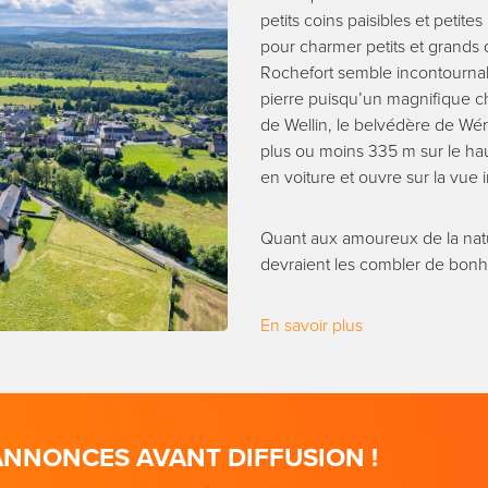
petits coins paisibles et petite
pour charmer petits et grands d
Rochefort semble incontournab
pierre puisqu’un magnifique ch
de Wellin, le belvédère de Wér
plus ou moins 335 m sur le haut
en voiture et ouvre sur la vue i
Quant aux amoureux de la natu
devraient les combler de bonh
En savoir plus
ANNONCES AVANT DIFFUSION !