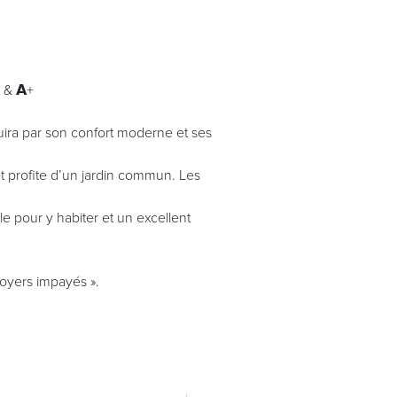
 & 𝗔+
duira par son confort moderne et ses
t profite d’un jardin commun. Les
le pour y habiter et un excellent
Loyers impayés ».