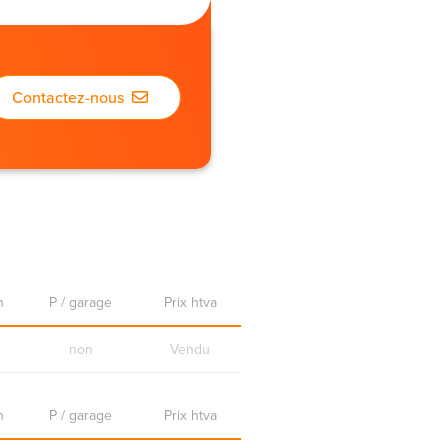
Contactez-nous
n
P / garage
Prix htva
non
Vendu
n
P / garage
Prix htva