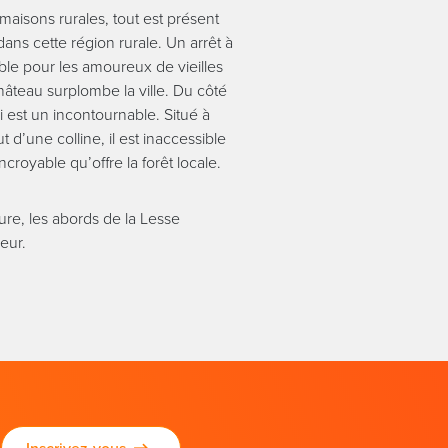
s maisons rurales, tout est présent
ans cette région rurale. Un arrêt à
le pour les amoureux de vieilles
âteau surplombe la ville. Du côté
i est un incontournable. Situé à
 d’une colline, il est inaccessible
ncroyable qu’offre la forêt locale.
re, les abords de la Lesse
eur.