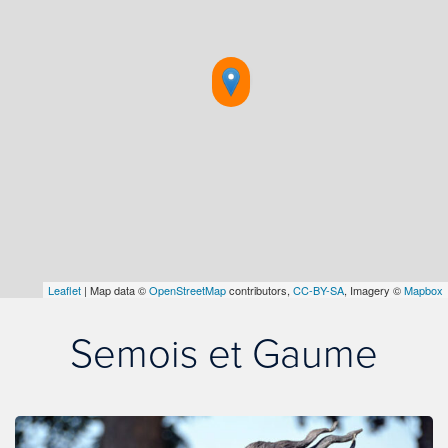
Leaflet
| Map data ©
OpenStreetMap
contributors,
CC-BY-SA
, Imagery ©
Mapbox
Semois et Gaume