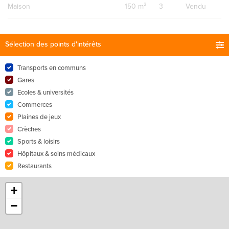
Maison
150 m²
3
Vendu
Sélection des points d'intérêts
Transports en communs
Gares
Ecoles & universités
Commerces
Plaines de jeux
Crèches
Sports & loisirs
Hôpitaux & soins médicaux
Restaurants
+
−