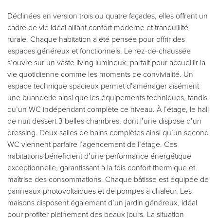
Déclinées en version trois ou quatre façades, elles offrent un
cadre de vie idéal alliant confort moderne et tranquillité
rurale. Chaque habitation a été pensée pour offrir des
espaces généreux et fonctionnels. Le rez-de-chaussée
s’ouvre sur un vaste living lumineux, parfait pour accueillir la
vie quotidienne comme les moments de convivialité. Un
espace technique spacieux permet d’aménager aisément
une buanderie ainsi que les équipements techniques, tandis
qu’un WC indépendant complète ce niveau. À l’étage, le hall
de nuit dessert 3 belles chambres, dont l’une dispose d’un
dressing. Deux salles de bains complètes ainsi qu’un second
WC viennent parfaire l’agencement de l’étage. Ces
habitations bénéficient d’une performance énergétique
exceptionnelle, garantissant à la fois confort thermique et
maîtrise des consommations. Chaque bâtisse est équipée de
panneaux photovoltaïques et de pompes à chaleur. Les
maisons disposent également d’un jardin généreux, idéal
pour profiter pleinement des beaux jours. La situation