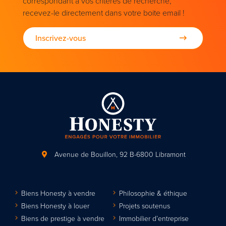
correspondant à vos critères de recherche,
recevez-le directement dans votre boite email !
Inscrivez-vous
Avenue de Bouillon, 92
B-6800 Libramont
Biens Honesty à vendre
Philosophie & éthique
Biens Honesty à louer
Projets soutenus
Biens de prestige à vendre
Immobilier d’entreprise