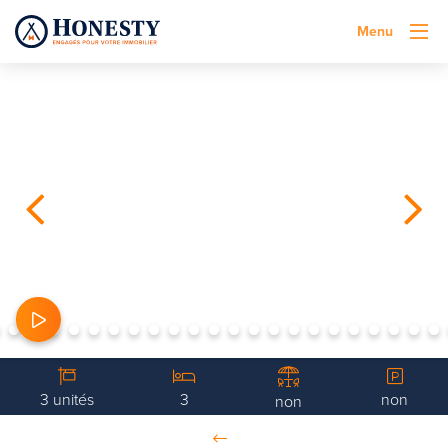
Menu
3 unités
3
non
non