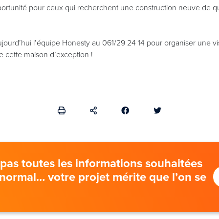
ortunité pour ceux qui recherchent une construction neuve de qua
jourd’hui l’équipe Honesty au 061/29 24 14 pour organiser une vis
de cette maison d’exception !
pas toutes les informations souhaitées
t normal… votre projet mérite que l’on se