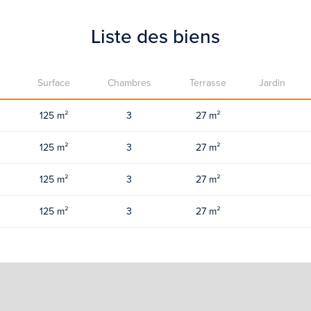
Liste des biens
Surface
Chambres
Terrasse
Jardin
125 m²
3
27 m²
125 m²
3
27 m²
125 m²
3
27 m²
125 m²
3
27 m²