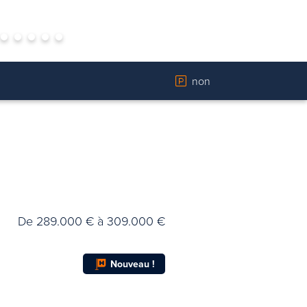
non
De 289.000 € à 309.000 €
Nouveau !