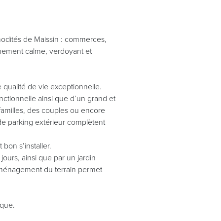
mmodités de Maissin : commerces,
onnement calme, verdoyant et
qualité de vie exceptionnelle.
tionnelle ainsi que d’un grand et
 familles, des couples ou encore
de parking extérieur complètent
 bon s’installer.
jours, ainsi que par un jardin
’aménagement du terrain permet
ique.