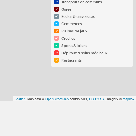
Transports en communs
Gares
Ecoles & universités
Commerces
Plaines de jeux
Crèches
Sports & loisirs
Hôpitaux & soins médicaux
Restaurants
Leaflet
| Map data ©
OpenStreetMap
contributors,
CC-BY-SA
, Imagery ©
Mapbox