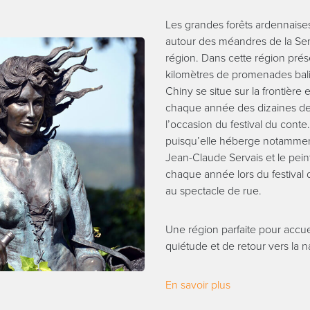
Les grandes forêts ardennais
autour des méandres de la Sem
région. Dans cette région pré
kilomètres de promenades balis
Chiny se situe sur la frontière 
chaque année des dizaines de 
l’occasion du festival du conte
puisqu’elle héberge notammen
Jean-Claude Servais et le peint
chaque année lors du festival d
au spectacle de rue.
Une région parfaite pour accue
quiétude et de retour vers la n
En savoir plus