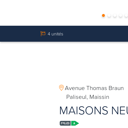
4 unités
Avenue Thomas Braun
Paliseul, Maissin
MAISONS NEU