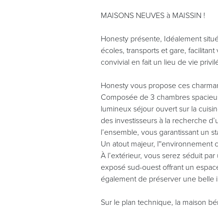
MAISONS NEUVES à MAISSIN !
Honesty présente, Idéalement situé
écoles, transports et gare, facilit
convivial en fait un lieu de vie privilé
Honesty vous propose ces charmant
Composée de 3 chambres spacieuses
lumineux séjour ouvert sur la cuisi
des investisseurs à la recherche d’
l’ensemble, vous garantissant un s
Un atout majeur, l''environnement cal
À l’extérieur, vous serez séduit par
exposé sud-ouest offrant un espac
également de préserver une belle in
Sur le plan technique, la maison b