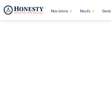
Nos biens
Neufs
Gesti