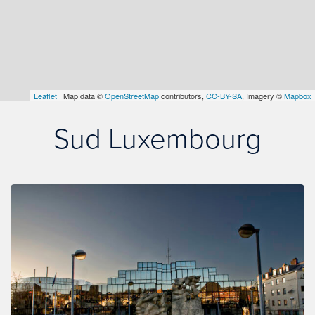
Leaflet
| Map data ©
OpenStreetMap
contributors,
CC-BY-SA
, Imagery ©
Mapbox
Sud Luxembourg