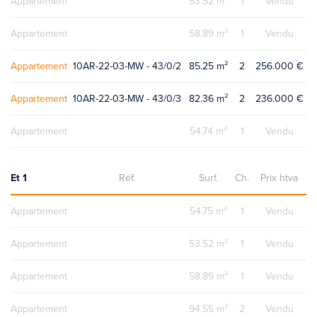
Appartement
53.52 m²
1
Vendu
Appartement
58.89 m²
1
Vendu
Appartement
10AR-22-03-MW - 43/0/2
85.25 m²
2
256.000 €
Appartement
10AR-22-03-MW - 43/0/3
82.36 m²
2
236.000 €
Appartement
54.74 m²
1
Vendu
Et 1
Réf.
Surf.
Ch.
Prix htva
Appartement
54.75 m²
1
Vendu
Appartement
53.52 m²
1
Vendu
Appartement
58.89 m²
1
Vendu
Appartement
94.55 m²
2
Vendu