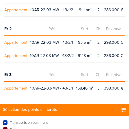
Appartement
10AR-22-03-MW - 43/1/2
91.1 m²
2
286.000 €
Et 2
Réf.
Surf.
Ch.
Prix htva
Appartement
10AR-22-03-MW - 43/2/1
95.5 m²
2
298.000 €
Appartement
10AR-22-03-MW - 43/2/2
91.18 m²
2
286.000 €
Et 3
Réf.
Surf.
Ch.
Prix htva
Appartement
10AR-22-03-MW - 43/3/1
158.46 m²
3
398.000 €
Sélection des points d'intérêts
Transports en communs