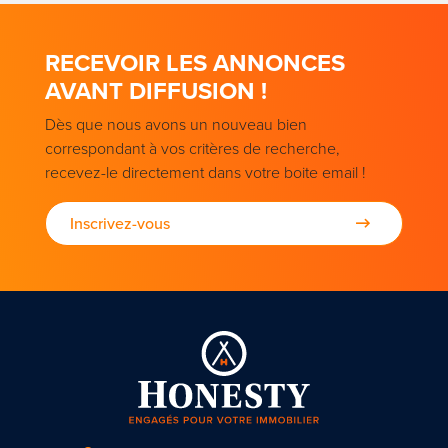
RECEVOIR LES ANNONCES
AVANT DIFFUSION !
Dès que nous avons un nouveau bien
correspondant à vos critères de recherche,
recevez-le directement dans votre boite email !
Inscrivez-vous