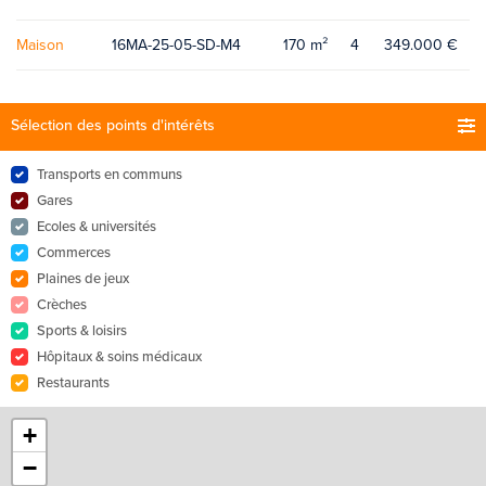
Maison
16MA-25-05-SD-M4
170 m²
4
349.000 €
Sélection des points d'intérêts
Transports en communs
Gares
Ecoles & universités
Commerces
Plaines de jeux
Crèches
Sports & loisirs
Hôpitaux & soins médicaux
Restaurants
+
−