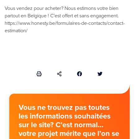
Vous vendez pour acheter? Nous estimons votre bien
partout en Belgique ! C'est offert et sans engagement.
https://www.honesty.be/formulaires-de-contacts/contact-
estimation/
Vous ne trouvez pas toutes
les informations souhaitées
sur le site? C’est normal…
votre projet mérite que l’on se