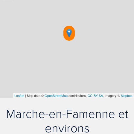
Leaflet
| Map data ©
OpenStreetMap
contributors,
CC-BY-SA
, Imagery ©
Mapbox
Marche-en-Famenne et
environs