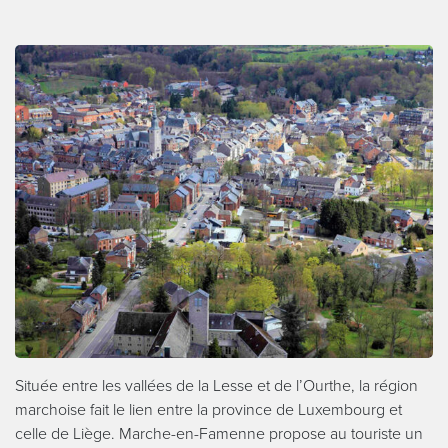
Située entre les vallées de la Lesse et de l’Ourthe, la région
marchoise fait le lien entre la province de Luxembourg et
celle de Liège. Marche-en-Famenne propose au touriste un