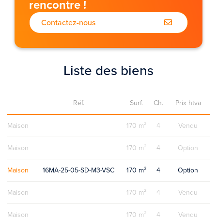
rencontre !
Contactez-nous
Liste des biens
Réf.
Surf.
Ch.
Prix htva
Maison
170 m²
4
Vendu
Maison
170 m²
4
Option
Maison
16MA-25-05-SD-M3-VSC
170 m²
4
Option
Maison
170 m²
4
Vendu
Maison
170 m²
4
Vendu