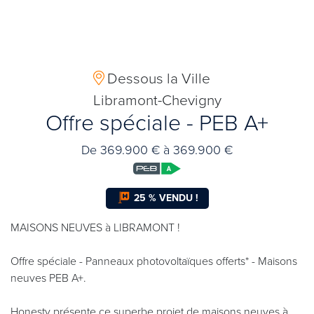
Dessous la Ville
Libramont-Chevigny
Offre spéciale - PEB A+
De 369.900 € à 369.900 €
25 % VENDU !
MAISONS NEUVES à LIBRAMONT !
Offre spéciale - Panneaux photovoltaïques offerts* - Maisons
neuves PEB A+.
Honesty présente ce superbe projet de maisons neuves à