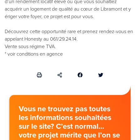
d’un rendement locatif élevé ou que vous souhaitiez
acquérir un logement de qualité au cœur de Libramont et y
ériger votre foyer, ce projet est pour vous.
Découvrez cette opportunité rare et prenez rendez-vous en
appelant Honesty au 061/29.24.14.
Vente sous régime TVA.
* voir conditions en agence
Vous ne trouvez pas toutes
les informations souhaitées
sur le site? C’est normal…
votre projet mérite que l’on se