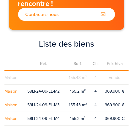
rencontre !
Contactez-nous
Liste des biens
Réf.
Surf.
Ch.
Prix htva
Maison
155.43 m²
4
Vendu
Maison
59LI-24-09-EL-M2
155.2 m²
4
369.900 €
Maison
59LI-24-09-EL-M3
155.43 m²
4
369.900 €
Maison
59LI-24-09-EL-M4
155.2 m²
4
369.900 €