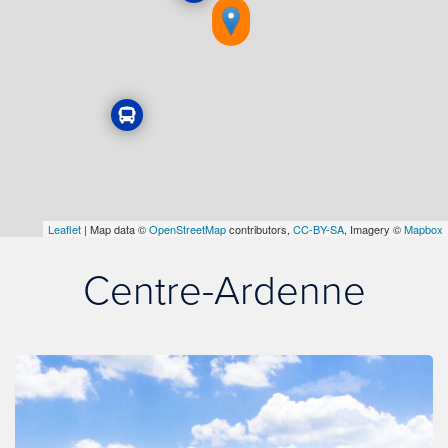
Leaflet
| Map data ©
OpenStreetMap
contributors,
CC-BY-SA
, Imagery ©
Mapbox
Centre-Ardenne