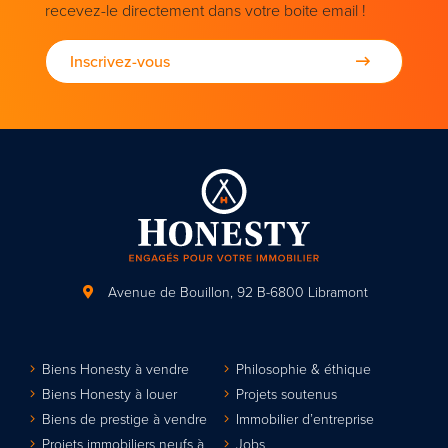
recevez-le directement dans votre boite email !
Inscrivez-vous
Avenue de Bouillon, 92
B-6800 Libramont
Biens Honesty à vendre
Philosophie & éthique
Biens Honesty à louer
Projets soutenus
Biens de prestige à vendre
Immobilier d’entreprise
Projets immobiliers neufs à
Jobs