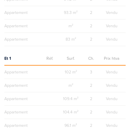
Appartement
93.3 m²
2
Vendu
Appartement
m²
2
Vendu
Appartement
83 m²
2
Vendu
Et 1
Réf.
Surf.
Ch.
Prix htva
Appartement
102 m²
3
Vendu
Appartement
m²
2
Vendu
Appartement
109.4 m²
2
Vendu
Appartement
104.4 m²
2
Vendu
Appartement
96.1 m²
2
Vendu