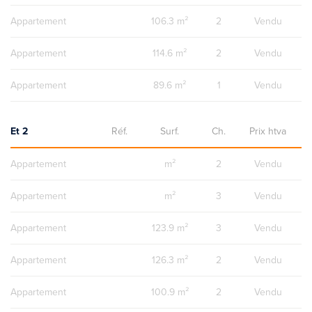
Appartement
106.3 m²
2
Vendu
Appartement
114.6 m²
2
Vendu
Appartement
89.6 m²
1
Vendu
Et 2
Réf.
Surf.
Ch.
Prix htva
Appartement
m²
2
Vendu
Appartement
m²
3
Vendu
Appartement
123.9 m²
3
Vendu
Appartement
126.3 m²
2
Vendu
Appartement
100.9 m²
2
Vendu