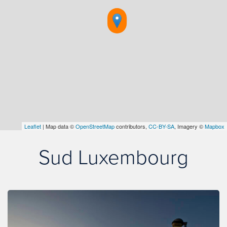
Leaflet
| Map data ©
OpenStreetMap
contributors,
CC-BY-SA
, Imagery ©
Mapbox
Sud Luxembourg