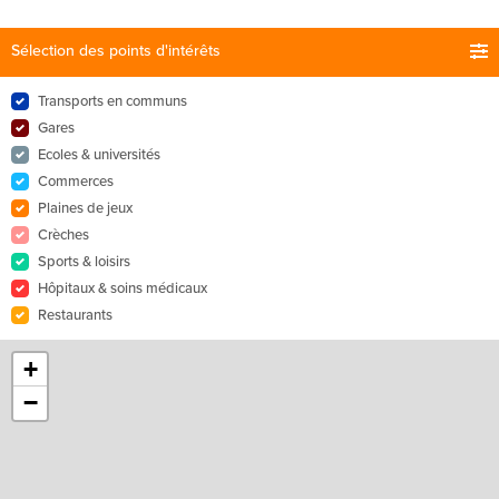
Sélection des points d'intérêts
Transports en communs
Gares
Ecoles & universités
Commerces
Plaines de jeux
Crèches
Sports & loisirs
Hôpitaux & soins médicaux
Restaurants
+
−