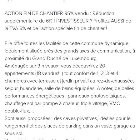
ACTION FIN DE CHANTIER 95% vendu : Réduction
supplémentaire de 6% ! INVESTISSEUR ? Profitez AUSSI de
la TVA 6% et de l'action spéciale fin de chantier !
Elle offre toutes les facilités de cette commune dynamique,
idéalement située près des grands axes de communication, à
proximité du Grand-Duché de Luxembourg.
Aménagée sur 3 niveaux, vous découvrirez 20
appartements (18 vendus!! ) tout confort de 1, 2, 3 et 4
chambres avec terrasse et jardin privatif au rez-de-chaussée,
séjour, buanderie, salle de bains équipées. À noter, de belles
performances énergétiques : panneaux photovoltaïques,
chauffage sol par pompe à chaleur, triple vitrage, VMC
double-flux,...
Sont aussi proposées : des caves privatives, idéales pour le
rangement et des places de parking dans un vaste garage au
sous-sol.