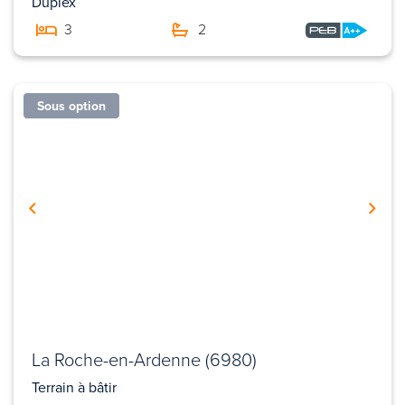
Duplex
3
2
Sous option
La Roche-en-Ardenne (6980)
Terrain à bâtir