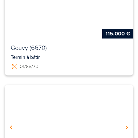
115.000 €
Gouvy (6670)
Terrain à bâtir
01/88/70