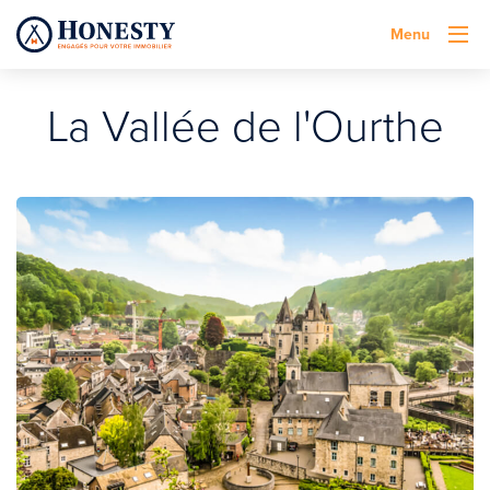
Menu
La Vallée de l'Ourthe