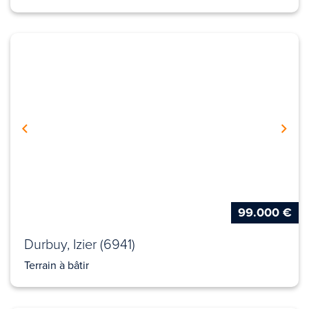
99.000 €
Durbuy, Izier (6941)
Terrain à bâtir