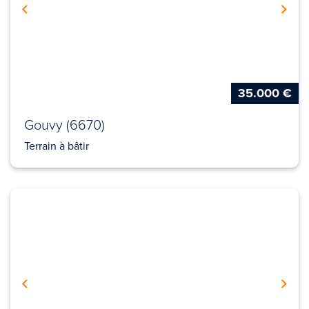
35.000 €
Gouvy (6670)
Terrain à bâtir