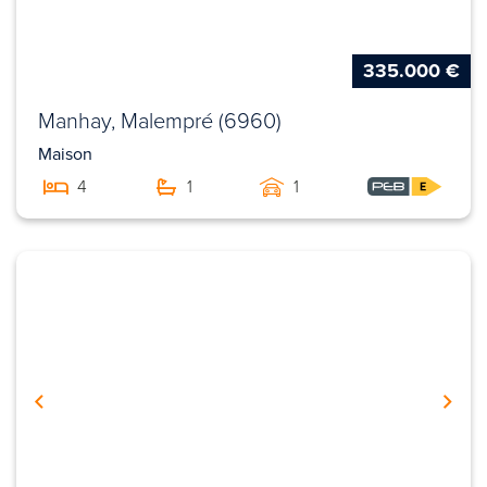
335.000 €
Manhay, Malempré (6960)
Maison
4
1
1