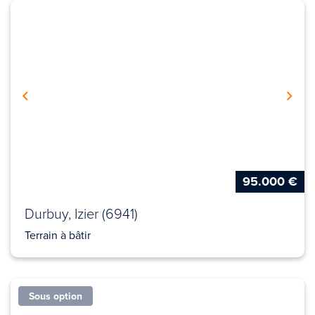
95.000 €
Durbuy, Izier (6941)
Terrain à bâtir
Sous option