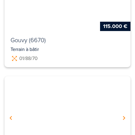
115.000 €
Gouvy (6670)
Terrain à bâtir
01/88/70