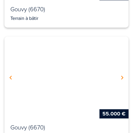
Gouvy (6670)
Terrain à bâtir
55.000 €
Gouvy (6670)