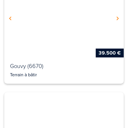
39.500 €
Gouvy (6670)
Terrain à bâtir