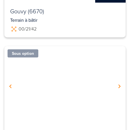
Gouvy (6670)
Terrain à bâtir
00/21/42
Sous option