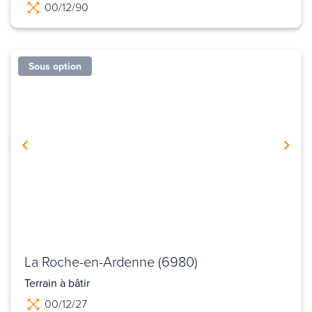
00/12/90
Sous option
La Roche-en-Ardenne (6980)
Terrain à bâtir
00/12/27