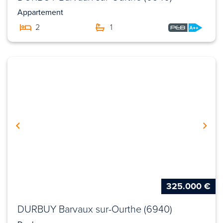
Appartement
2
1
325.000 €
DURBUY Barvaux sur-Ourthe (6940)