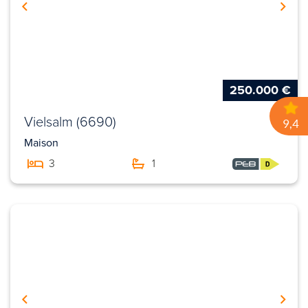
250.000 €
Vielsalm (6690)
Maison
3
1