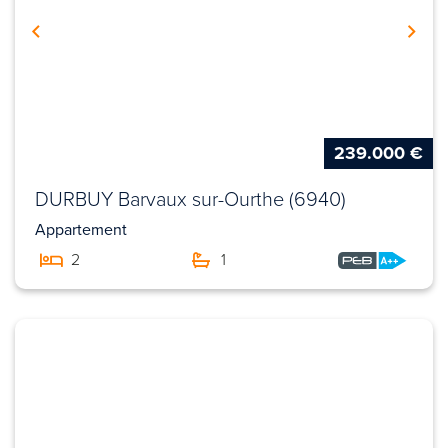
239.000 €
DURBUY Barvaux sur-Ourthe (6940)
Appartement
2
1