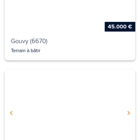
45.000 €
Gouvy (6670)
Terrain à bâtir