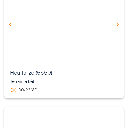
Houffalize (6660)
Terrain à bâtir
00/23/89