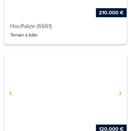
210.000 €
Houffalize (6661)
Terrain à bâtir
120.000 €