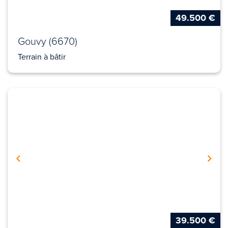
49.500 €
Gouvy (6670)
Terrain à bâtir
39.500 €