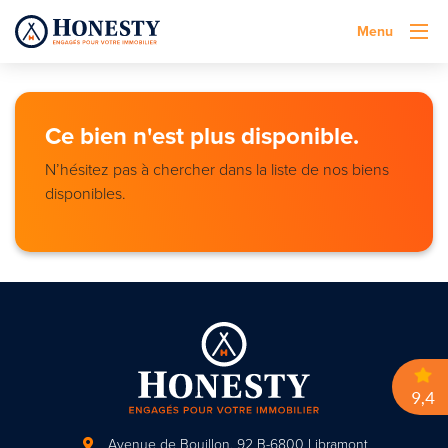
Menu
Ce bien n'est plus disponible.
N’hésitez pas à chercher dans la liste de nos biens
disponibles.
Avenue de Bouillon, 92
B-6800 Libramont