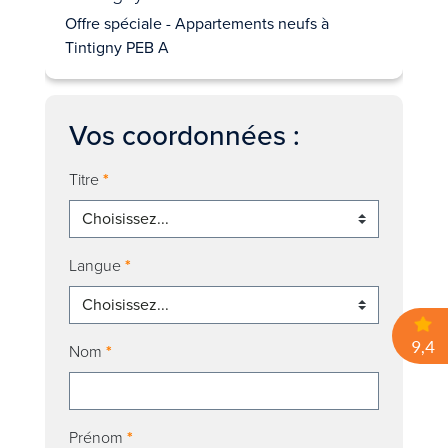
Offre spéciale - Appartements neufs à
Tintigny PEB A
Vos coordonnées :
Titre
*
Langue
*
Nom
*
Prénom
*