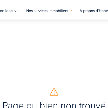
on locative
Nos services immobiliers
A propos d’Hone
Page ou bien non trouvé