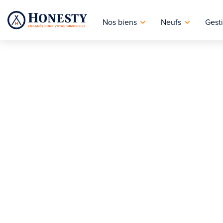
Nos biens
Neufs
Gesti