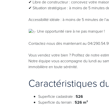
✔ Libre de constructeur : concevez votre maiso
✔ Situation stratégique : à moins de 5 minutes d
Accessibilité idéale : à moins de 5 minutes de l
Une opportunité rare à ne pas manquer !
Contactez-nous dès maintenant au 04/290.54.95 p
Vous vendez votre bien ? Profitez de notre esti
Notre équipe vous accompagne du lundi au sa
immobilière en toute sérénité.
Caractéristiques d
Superficie cadastrale :
526
Superficie du terrain :
526 m²