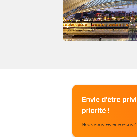
Envie d'être pri
priorité !
Nous vous les envoyons 4 j