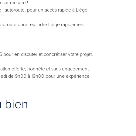
n sur mesure !
e l’autoroute, pour un accès rapide à Liège
’autoroute pour rejoindre Liège rapidement
our en discuter et concrétiser votre projet.
mation offerte, honnête et sans engagement.
medi de 9h00 à 19h00 pour une expérience
u bien