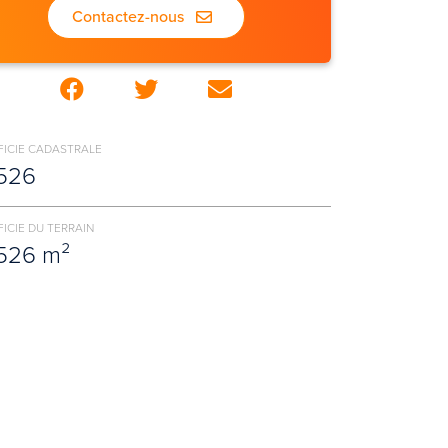
Contactez-nous
FICIE CADASTRALE
526
ICIE DU TERRAIN
526 m²