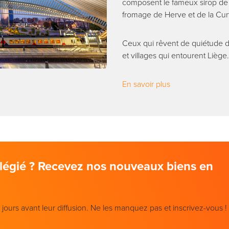
composent le fameux sirop de
fromage de Herve et de la Curt
Ceux qui rêvent de quiétude de
et villages qui entourent Liège.
En savoir plus
vilégié ? Recevez nos nouveaux biens en
ours avant leur diffusion. Ne les manquez pas et inscrivez-vous !