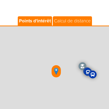
Points d'intérêt
Calcul de distance