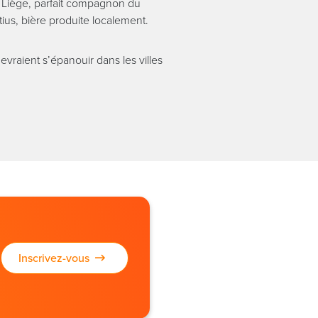
 Liège, parfait compagnon du
ius, bière produite localement.
vraient s’épanouir dans les villes
Inscrivez-vous