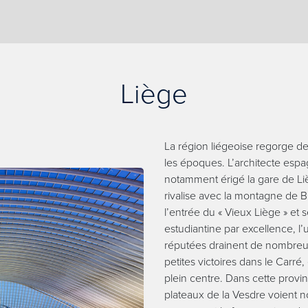
Liège
La région liégeoise regorge de
les époques. L’architecte espa
notamment érigé la gare de L
rivalise avec la montagne de 
l’entrée du « Vieux Liège » et 
estudiantine par excellence, l’
réputées drainent de nombreux
petites victoires dans le Carré
plein centre. Dans cette provi
plateaux de la Vesdre voient 