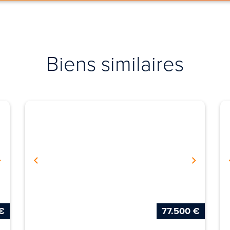
Biens similaires
€
77.500 €