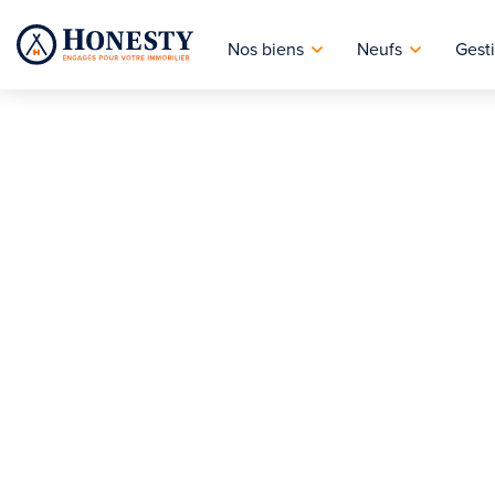
Nos biens
Neufs
Gesti