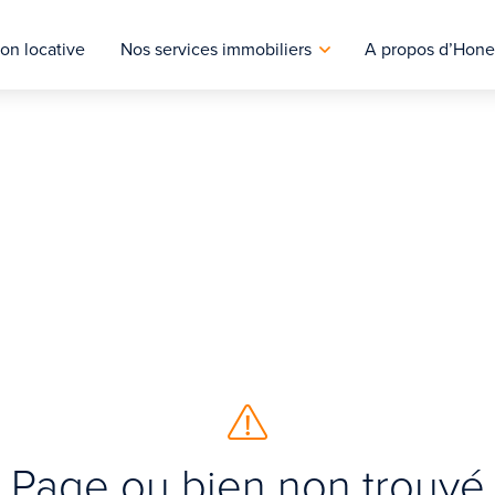
on locative
Nos services immobiliers
A propos d’Hone
Page ou bien non trouvé