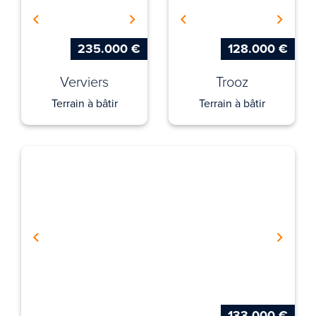
235.000 €
128.000 €
Verviers
Trooz
Terrain à bâtir
Terrain à bâtir
133.000 €