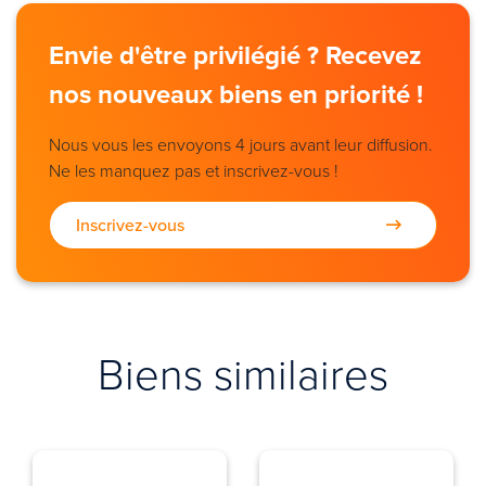
Envie d'être privilégié ? Recevez
nos nouveaux biens en priorité !
Nous vous les envoyons 4 jours avant leur diffusion.
Ne les manquez pas et inscrivez-vous !
Inscrivez-vous
Biens similaires