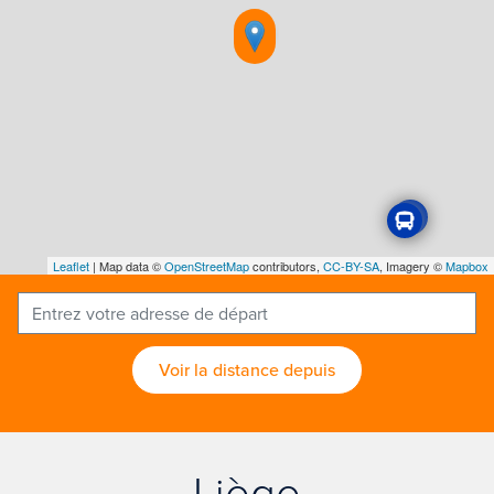
Leaflet
| Map data ©
OpenStreetMap
contributors,
CC-BY-SA
, Imagery ©
Mapbox
Voir la distance depuis
Liège