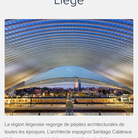
La région liégeoise regorge de pépites architecturales de
toutes les époques. L’architecte espagnol Santiago Calatrava