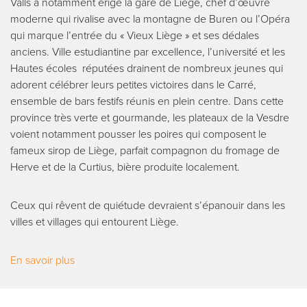
Valls a notamment érigé la gare de Liège, chef d’œuvre
moderne qui rivalise avec la montagne de Buren ou l’Opéra
qui marque l’entrée du « Vieux Liège » et ses dédales
anciens. Ville estudiantine par excellence, l’université et les
Hautes écoles réputées drainent de nombreux jeunes qui
adorent célébrer leurs petites victoires dans le Carré,
ensemble de bars festifs réunis en plein centre. Dans cette
province très verte et gourmande, les plateaux de la Vesdre
voient notamment pousser les poires qui composent le
fameux sirop de Liège, parfait compagnon du fromage de
Herve et de la Curtius, bière produite localement.
Ceux qui rêvent de quiétude devraient s’épanouir dans les
villes et villages qui entourent Liège.
En savoir plus