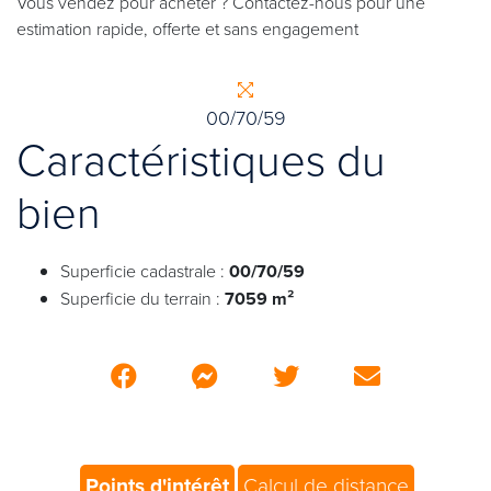
Vous vendez pour acheter ? Contactez-nous pour une
estimation rapide, offerte et sans engagement
00/70/59
Caractéristiques du
bien
Superficie cadastrale :
00/70/59
Superficie du terrain :
7059 m²
Points d'intérêt
Calcul de distance