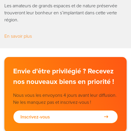
Les amateurs de grands espaces et de nature préservée
trouveront leur bonheur en s’implantant dans cette verte
région.
En savoir plus
Envie d'être privilégié ? Recevez
nos nouveaux biens en priorité !
Nous vous les envoyons 4 jours avant leur diffusion.
Ne les manquez pas et inscrivez-vous !
Inscrivez-vous