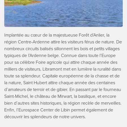
Implantée au cœur de la majestueuse Forêt d’Anlier, la
région Centre-Ardenne attire les visiteurs férus de nature. De
nombreux circuits balisés sillonnent les bois et petits villages
typiques de l’Ardenne belge. Connue dans toute l’Europe
pour sa célèbre Foire agricole qui attire chaque année des
milliers de visiteurs, Libramont met en lumière la ruralité dans
toute sa splendeur. Capitale européenne de la chasse et de
la nature, Saint Hubert attire chaque année des centaines
d’amateurs de terroir et de gibier. En passant par le fourneau
Saint-Michel, le château de Mirwart, la basilique, et encore
bien d’autres sites historiques, la région recèle de merveilles.
Enfin, l’Eurospace Center de Libin permet également de
découvrir les splendeurs de notre univers.