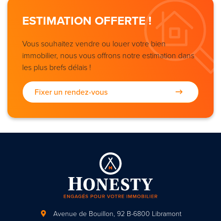
ESTIMATION OFFERTE !
Vous souhaitez vendre ou louer votre bien
immobilier, nous vous offrons notre estimation dans
les plus brefs délais !
Fixer un rendez-vous
Avenue de Bouillon, 92
B-6800 Libramont