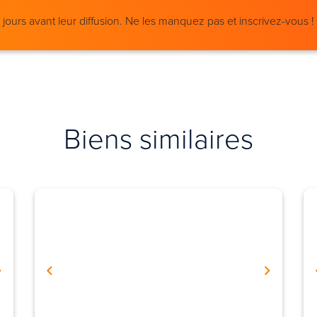
ours avant leur diffusion. Ne les manquez pas et inscrivez-vous !
Biens similaires