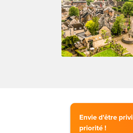
Envie d'être pri
priorité !