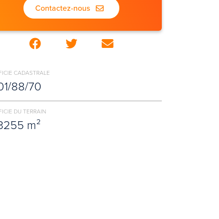
Contactez-nous
FICIE CADASTRALE
01/88/70
ICIE DU TERRAIN
3255 m²