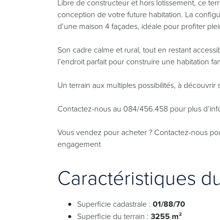
Libre de constructeur et hors lotissement, ce ter
conception de votre future habitation. La configu
d’une maison 4 façades, idéale pour profiter pl
Son cadre calme et rural, tout en restant accessi
l’endroit parfait pour construire une habitation famil
Un terrain aux multiples possibilités, à découvrir 
Contactez-nous au 084/456.458 pour plus d’info
Vous vendez pour acheter ? Contactez-nous pour 
engagement
Caractéristiques d
Superficie cadastrale :
01/88/70
Superficie du terrain :
3255 m²