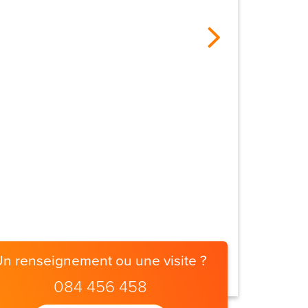
Un renseignement ou une visite ?
084 456 458