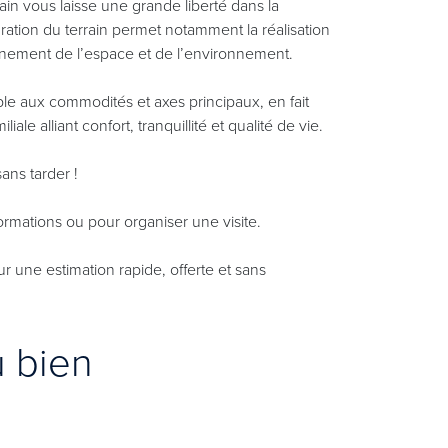
rain vous laisse une grande liberté dans la
ration du terrain permet notamment la réalisation
einement de l’espace et de l’environnement.
ble aux commodités et axes principaux, en fait
iale alliant confort, tranquillité et qualité de vie.
sans tarder !
rmations ou pour organiser une visite.
une estimation rapide, offerte et sans
u bien