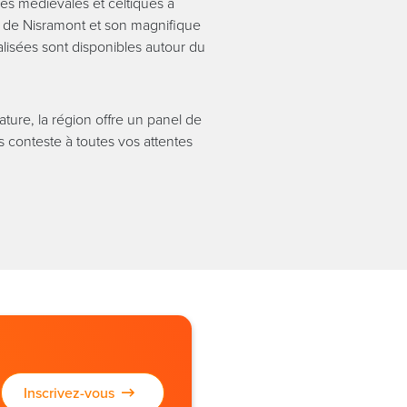
es médiévales et celtiques à
e de Nisramont et son magnifique
lisées sont disponibles autour du
nature, la région offre un panel de
s conteste à toutes vos attentes
Inscrivez-vous