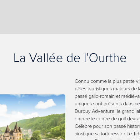
La Vallée de l'Ourthe
Connu comme la plus petite vi
pôles touristiques majeurs de 
passé gallo-romain et médiéva
uniques sont présents dans ce
Durbuy Adventure, le grand la
encore le centre de golf devrai
Célèbre pour son passé histor
ainsi que sa forteresse « Le T