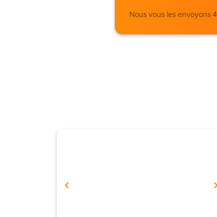
Nous vous les envoyons 4 j