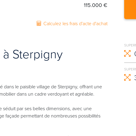
115.000 €
Calculez les frais d'acte d'achat
SUPER
r à Sterpigny
SUPERF
dans le paisible village de Sterpigny, offrant une
mmobilier dans un cadre verdoyant et agréable.
le séduit par ses belles dimensions, avec une
ge façade permettant de nombreuses possibilités