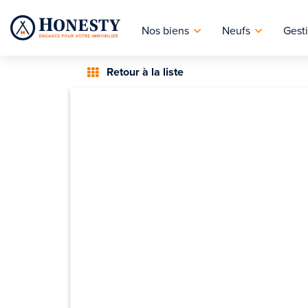
Nos biens
Neufs
Gesti
Retour à la liste