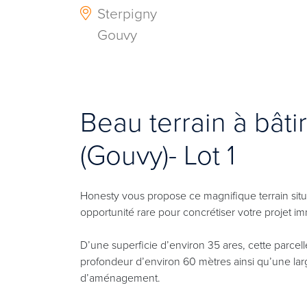
Sterpigny
Gouvy
Beau terrain à bâti
(Gouvy)- Lot 1
Honesty vous propose ce magnifique terrain situé 
opportunité rare pour concrétiser votre projet i
D’une superficie d’environ 35 ares, cette parcel
profondeur d’environ 60 mètres ainsi qu’une lar
d’aménagement.