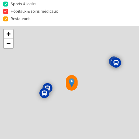
Sports & loisirs
Hôpitaux & soins médicaux
Restaurants
+
−