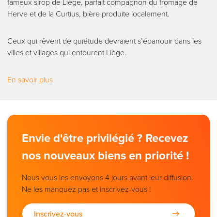
fameux sirop de Liège, parfait compagnon du fromage de
Herve et de la Curtius, bière produite localement.
Ceux qui rêvent de quiétude devraient s’épanouir dans les
villes et villages qui entourent Liège.
En savoir plus
Envie d'être privilégié ? Recevez
nos nouveaux biens en priorité !
Nous vous les envoyons 4 jours avant leur diffusion.
Ne les manquez pas et inscrivez-vous !
Inscrivez-vous