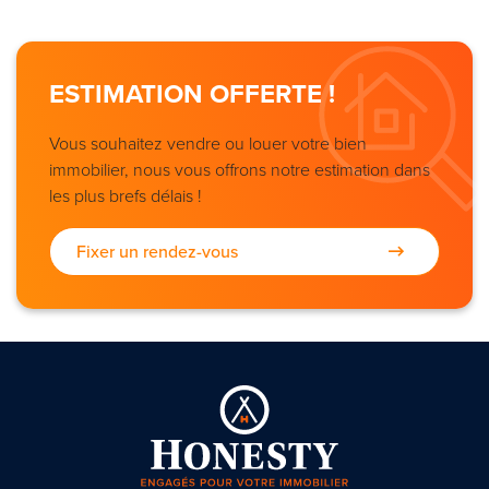
ESTIMATION OFFERTE !
Vous souhaitez vendre ou louer votre bien
immobilier, nous vous offrons notre estimation dans
les plus brefs délais !
Fixer un rendez-vous