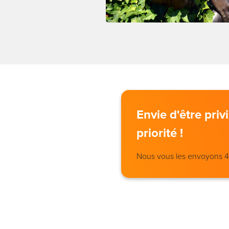
Envie d'être pri
priorité !
Nous vous les envoyons 4 j