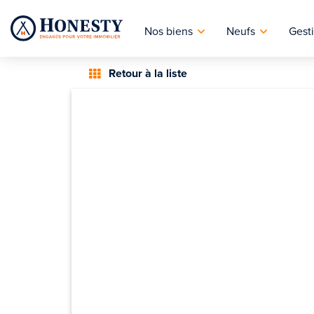
Nos biens
Neufs
Gesti
Retour à la liste