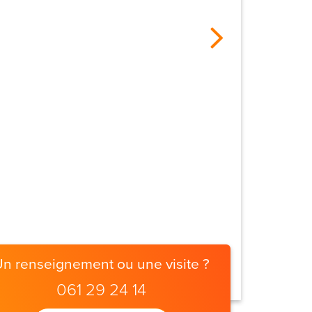
Un renseignement ou une visite ?
061 29 24 14