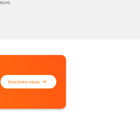
ature.
Inscrivez-vous