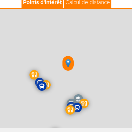
Points d'intérêt
Calcul de distance