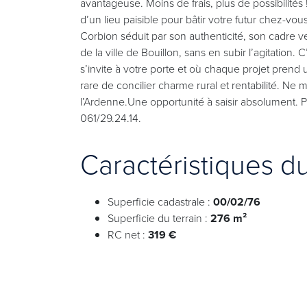
avantageuse. Moins de frais, plus de possibilité
d’un lieu paisible pour bâtir votre futur chez-vou
Corbion séduit par son authenticité, son cadre v
de la ville de Bouillon, sans en subir l’agitation. C
s’invite à votre porte et où chaque projet pren
rare de concilier charme rural et rentabilité. N
l’Ardenne.Une opportunité à saisir absolument.
061/29.24.14.
Caractéristiques d
Superficie cadastrale :
00/02/76
Superficie du terrain :
276 m²
RC net :
319 €