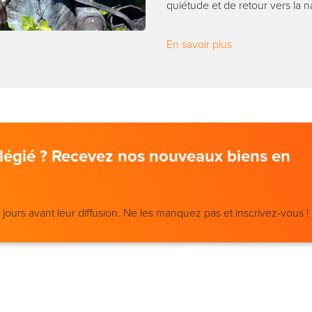
quiétude et de retour vers la n
En savoir plus
vilégié ? Recevez nos nouveaux biens en
ours avant leur diffusion. Ne les manquez pas et inscrivez-vous !