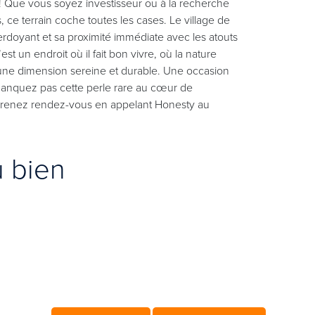
s ! Que vous soyez investisseur ou à la recherche
s, ce terrain coche toutes les cases. Le village de
erdoyant et sa proximité immédiate avec les atouts
’est un endroit où il fait bon vivre, où la nature
d une dimension sereine et durable. Une occasion
e manquez pas cette perle rare au cœur de
 Prenez rendez-vous en appelant Honesty au
u bien