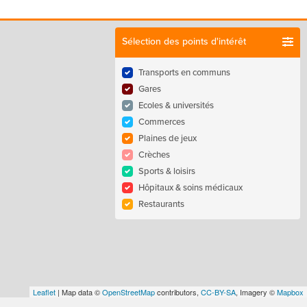
Sélection des points d'intérêt
Transports en communs
Gares
Ecoles & universités
Commerces
Plaines de jeux
Crèches
Sports & loisirs
Hôpitaux & soins médicaux
Restaurants
Leaflet
| Map data ©
OpenStreetMap
contributors,
CC-BY-SA
, Imagery ©
Mapbox