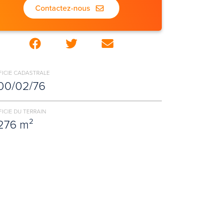
Contactez-nous
FICIE CADASTRALE
00/02/76
ICIE DU TERRAIN
276 m²