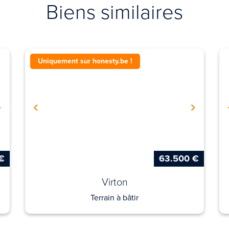
Biens similaires
Uniquement sur honesty.be !
€
63.500 €
Virton
Terrain à bâtir