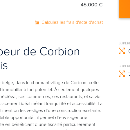
45.000 €
Calculez les frais d'acte d'achat
SUPER
coeur de Corbion
is
SUPERF
belge, dans le charmant village de Corbion, cette
t immobilier à fort potentiel. À seulement quelques
édiéval, ses commerces, ses restaurants, et sa vie
acement idéal mêlant tranquillité et accessibilité. La
âtiment ou les vestiges d’une construction existante.
itable opportunité : il permet d’envisager une
 en bénéficiant d’une fiscalité particulièrement