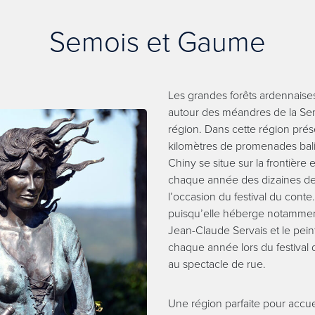
Semois et Gaume
Les grandes forêts ardennais
autour des méandres de la Sem
région. Dans cette région pré
kilomètres de promenades balis
Chiny se situe sur la frontière 
chaque année des dizaines de 
l’occasion du festival du conte
puisqu’elle héberge notammen
Jean-Claude Servais et le peint
chaque année lors du festival d
au spectacle de rue.
Une région parfaite pour accue