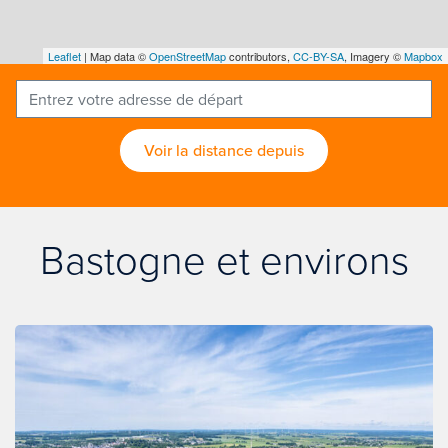
Leaflet
| Map data ©
OpenStreetMap
contributors,
CC-BY-SA
, Imagery ©
Mapbox
Voir la distance depuis
Bastogne et environs