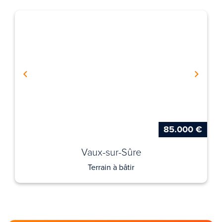
85.000 €
Vaux-sur-Sûre
Terrain à bâtir