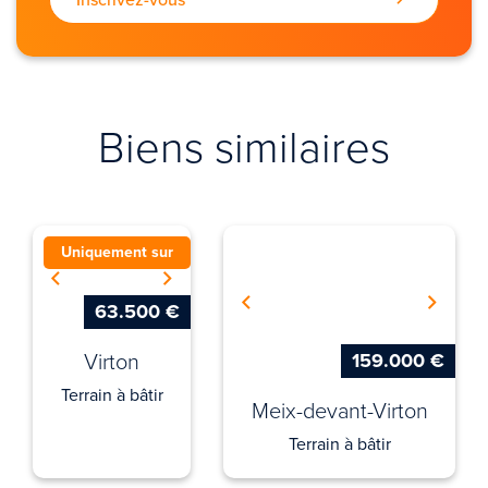
Biens similaires
Uniquement sur
honesty.be !
63.500 €
Virton
159.000 €
Terrain à bâtir
Meix-devant-Virton
Terrain à bâtir