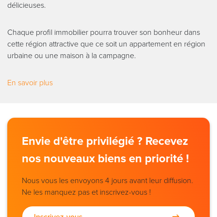
délicieuses.
Chaque profil immobilier pourra trouver son bonheur dans
cette région attractive que ce soit un appartement en région
urbaine ou une maison à la campagne.
En savoir plus
Envie d'être privilégié ? Recevez
nos nouveaux biens en priorité !
Nous vous les envoyons 4 jours avant leur diffusion.
Ne les manquez pas et inscrivez-vous !
Inscrivez-vous