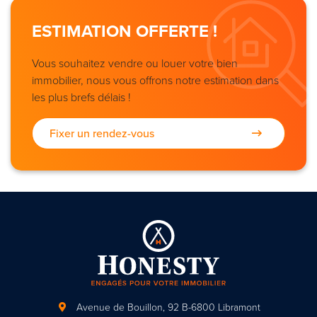
ESTIMATION OFFERTE !
Vous souhaitez vendre ou louer votre bien
immobilier, nous vous offrons notre estimation dans
les plus brefs délais !
Fixer un rendez-vous
Avenue de Bouillon, 92
B-6800 Libramont