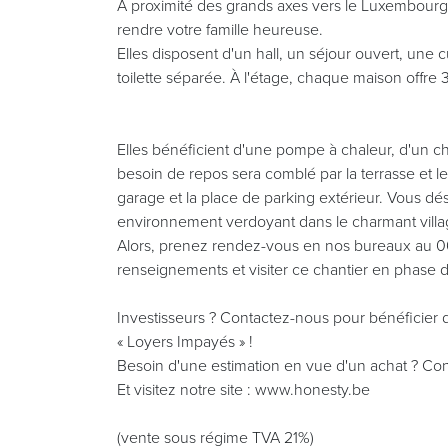
À proximité des grands axes vers le Luxembourg e
rendre votre famille heureuse.
Elles disposent d'un hall, un séjour ouvert, une 
toilette séparée. À l'étage, chaque maison offre 3
Elles bénéficient d'une pompe à chaleur, d'un cha
besoin de repos sera comblé par la terrasse et le
garage et la place de parking extérieur. Vous dés
environnement verdoyant dans le charmant villag
Alors, prenez rendez-vous en nos bureaux au 06
renseignements et visiter ce chantier en phase de
Investisseurs ? Contactez-nous pour bénéficier d
« Loyers Impayés » !
Besoin d'une estimation en vue d'un achat ? Con
Et visitez notre site : www.honesty.be
(vente sous régime TVA 21%)