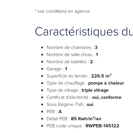
* voir conditions en agence
Caractéristiques d
Nombre de chambres :
3
Nombre de salle d'eau :
1
Nombre de toilettes :
2
Garage :
1
Superficie du terrain :
226.5 m²
Type de chauffage :
pompe à chaleur
Type de vitrage :
triple vitrage
Certificat d'électricité :
oui, conforme
Sous Régime TVA :
oui
PEB :
A
Détail PEB :
85 Kwh/m²/an
PEB code unique :
RWPEB-145122