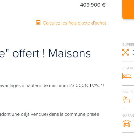
409.900 €
Calculez les frais d'acte d'achat
SUPERF
e" offert ! Maisons
CHAMB
ez d’avantages à hauteur de minimum 23.000€ TVAC* !
SALLE(
 (dont une déjà vendue) dans la commune prisée
GARAG