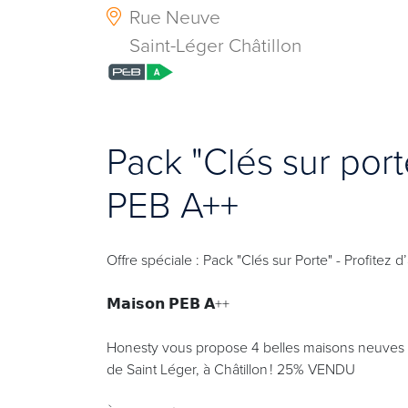
Rue Neuve
Saint-Léger Châtillon
Pack "Clés sur port
PEB A++
Offre spéciale : Pack "Clés sur Porte" - Profit
𝗠𝗮𝗶𝘀𝗼𝗻 𝗣𝗘𝗕 𝗔++
Honesty vous propose 4 belles maisons neuves
de Saint Léger, à Châtillon ! 25% VENDU