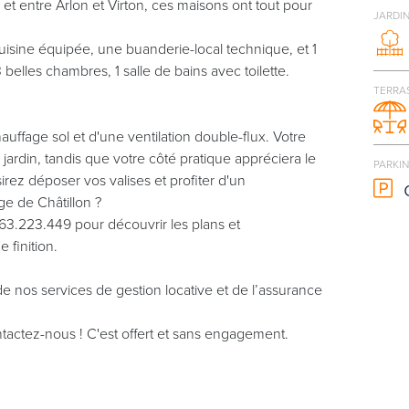
t entre Arlon et Virton, ces maisons ont tout pour
JARDI
cuisine équipée, une buanderie-local technique, et 1
 belles chambres, 1 salle de bains avec toilette.
TERRA
uffage sol et d'une ventilation double-flux. Votre
 jardin, tandis que votre côté pratique appréciera le
PARKI
irez déposer vos valises et profiter d'un
e de Châtillon ?
3.223.449 pour découvrir les plans et
 finition.
e nos services de gestion locative et de l’assurance
tactez-nous ! C'est offert et sans engagement.