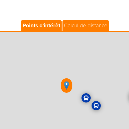
Points d'intérêt
Calcul de distance