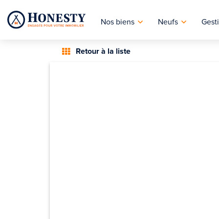
Nos biens
Neufs
Gesti
Retour à la liste