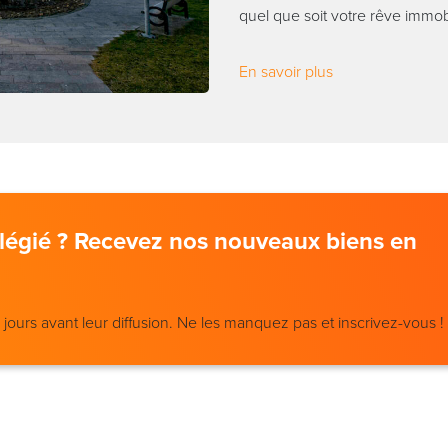
quel que soit votre rêve immobi
En savoir plus
vilégié ? Recevez nos nouveaux biens en
ours avant leur diffusion. Ne les manquez pas et inscrivez-vous !