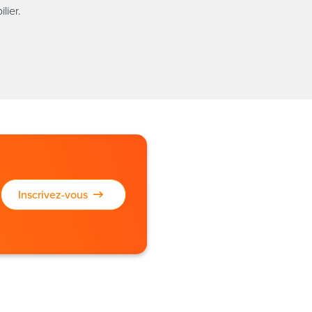
lier.
Inscrivez-vous