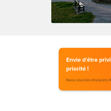
Envie d'être pri
priorité !
Nous vous les envoyons 4 j