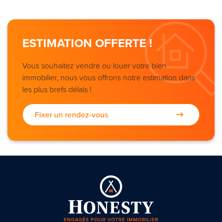
ESTIMATION OFFERTE !
Vous souhaitez vendre ou louer votre bien
immobilier, nous vous offrons notre estimation dans
les plus brefs délais !
Fixer un rendez-vous