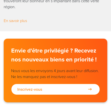
trouveront leur bonheur en s’implantant dans cette verte
région.
En savoir plus
Envie d'être privilégié ? Recevez
nos nouveaux biens en priorité !
Nous vous les envoyons 4 jours avant leur diffusion.
Ne les manquez pas et inscrivez-vous !
Inscrivez-vous