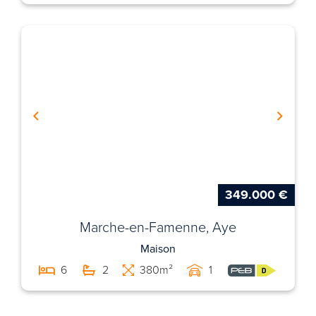
349.000 €
Marche-en-Famenne, Aye
Maison
6
2
380m²
1