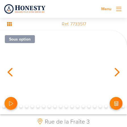
Menu
Ref. 7733517
Sous option
Rue de la Fraîte 3