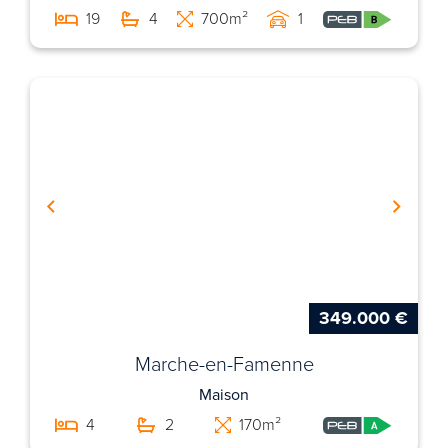
19
4
700m²
1
349.000 €
Marche-en-Famenne
Maison
4
2
170m²