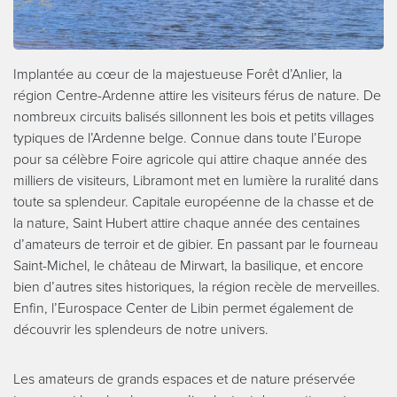
Implantée au cœur de la majestueuse Forêt d’Anlier, la
région Centre-Ardenne attire les visiteurs férus de nature. De
nombreux circuits balisés sillonnent les bois et petits villages
typiques de l’Ardenne belge. Connue dans toute l’Europe
pour sa célèbre Foire agricole qui attire chaque année des
milliers de visiteurs, Libramont met en lumière la ruralité dans
toute sa splendeur. Capitale européenne de la chasse et de
la nature, Saint Hubert attire chaque année des centaines
d’amateurs de terroir et de gibier. En passant par le fourneau
Saint-Michel, le château de Mirwart, la basilique, et encore
bien d’autres sites historiques, la région recèle de merveilles.
Enfin, l’Eurospace Center de Libin permet également de
découvrir les splendeurs de notre univers.
Les amateurs de grands espaces et de nature préservée