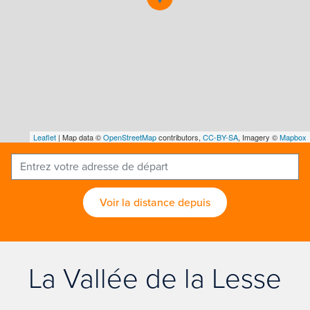
Leaflet
| Map data ©
OpenStreetMap
contributors,
CC-BY-SA
, Imagery ©
Mapbox
Voir la distance depuis
La Vallée de la Lesse