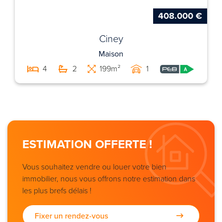
408.000 €
Ciney
Maison
4
2
199m²
1
ESTIMATION OFFERTE !
Vous souhaitez vendre ou louer votre bien
immobilier, nous vous offrons notre estimation dans
les plus brefs délais !
Fixer un rendez-vous