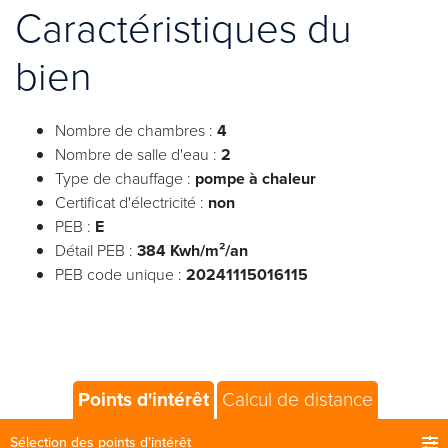
Caractéristiques du
bien
Nombre de chambres :
4
Nombre de salle d'eau :
2
Type de chauffage :
pompe à chaleur
Certificat d'électricité :
non
PEB :
E
Détail PEB :
384 Kwh/m²/an
PEB code unique :
20241115016115
Points d'intérêt
Calcul de distance
Sélection des points d'intérêt