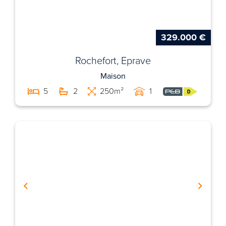
329.000 €
Rochefort, Eprave
Maison
5
2
250m²
1