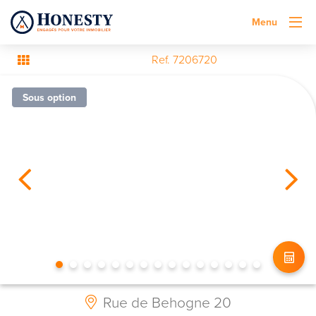
Menu
Ref. 7206720
Sous option
Rue de Behogne 20