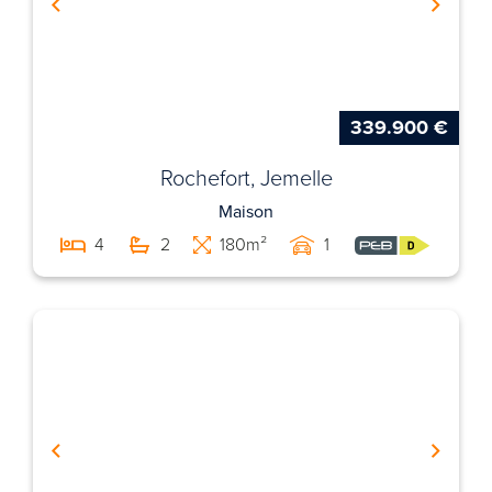
339.900 €
Rochefort, Jemelle
Maison
4
2
180m²
1