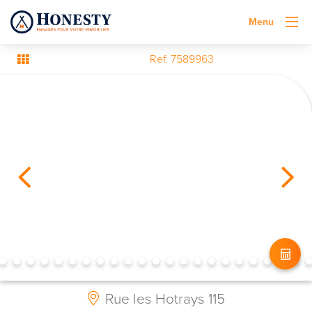
Menu
Ref. 7589963
Rue les Hotrays 115