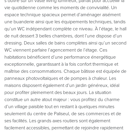
s’ouvre sur un vaste living lumineux, parfait pour accueillir la
vie quotidienne comme les moments de convivialité. Un
espace technique spacieux permet d’aménager aisément
une buanderie ainsi que les équipements techniques, tandis
qu’un WC indépendant complète ce niveau. À l’étage, le hall
de nuit dessert 3 belles chambres, dont l’une dispose d’un
dressing. Deux salles de bains complètes ainsi qu’un second
WC viennent parfaire l’agencement de l’étage. Ces
habitations bénéficient d’une performance énergétique
exceptionnelle, garantissant à la fois confort thermique et
maîtrise des consommations. Chaque bâtisse est équipée de
panneaux photovoltaïques et de pompes à chaleur. Les
maisons disposent également d’un jardin généreux, idéal
pour profiter pleinement des beaux jours. La situation
constitue un autre atout majeur : vous profitez du charme
d’un village paisible tout en restant à quelques minutes
seulement du centre de Paliseul, de ses commerces et de
ses facilités. Les grands axes routiers sont également
facilement accessibles, permettant de rejoindre rapidement