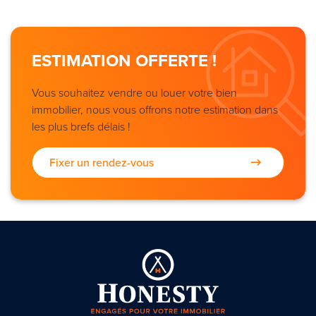
ESTIMATION OFFERTE !
Vous souhaitez vendre ou louer votre bien
immobilier, nous vous offrons notre estimation dans
les plus brefs délais !
Fixer un rendez-vous