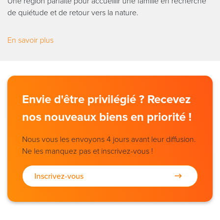
Une région parfaite pour accueillir une famille en recherche
de quiétude et de retour vers la nature.
En savoir plus
Envie d'être privilégié ? Recevez
nos nouveaux biens en priorité !
Nous vous les envoyons 4 jours avant leur diffusion.
Ne les manquez pas et inscrivez-vous !
Inscrivez-vous