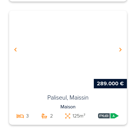
289.000 €
Paliseul, Maissin
Maison
3
2
125m²