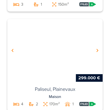
3
1
150m²
299.000 €
Paliseul, Plainevaux
Maison
4
2
170m²
1