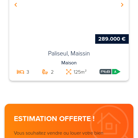
289.000 €
Paliseul, Maissin
Maison
3
2
125m²
ESTIMATION OFFERTE !
Vous souhaitez vendre ou louer votre bien