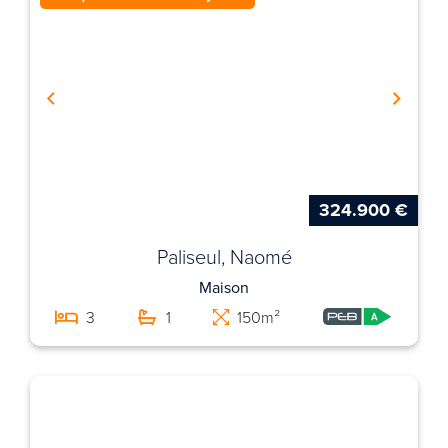
324.900 €
Paliseul, Naomé
Maison
3
1
150m²