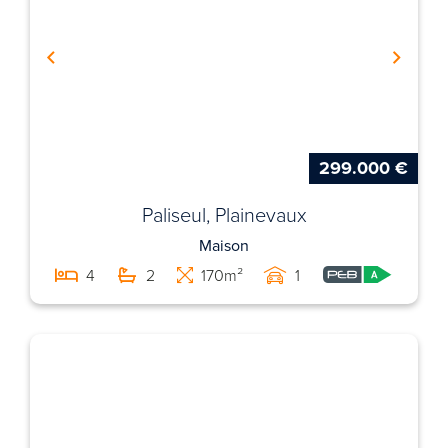
299.000 €
Paliseul, Plainevaux
Maison
4
2
170m²
1