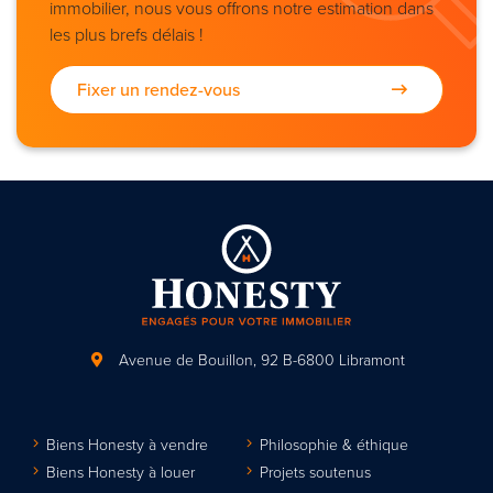
immobilier, nous vous offrons notre estimation dans
les plus brefs délais !
Fixer un rendez-vous
Avenue de Bouillon, 92
B-6800 Libramont
Biens Honesty à vendre
Philosophie & éthique
Biens Honesty à louer
Projets soutenus