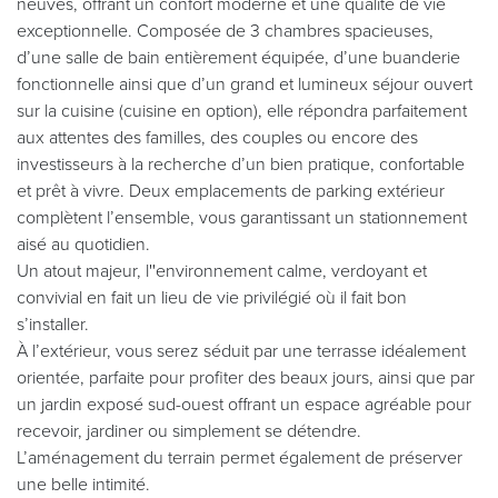
neuves, offrant un confort moderne et une qualité de vie
exceptionnelle. Composée de 3 chambres spacieuses,
d’une salle de bain entièrement équipée, d’une buanderie
fonctionnelle ainsi que d’un grand et lumineux séjour ouvert
sur la cuisine (cuisine en option), elle répondra parfaitement
aux attentes des familles, des couples ou encore des
investisseurs à la recherche d’un bien pratique, confortable
et prêt à vivre. Deux emplacements de parking extérieur
complètent l’ensemble, vous garantissant un stationnement
aisé au quotidien.
Un atout majeur, l''environnement calme, verdoyant et
convivial en fait un lieu de vie privilégié où il fait bon
s’installer.
À l’extérieur, vous serez séduit par une terrasse idéalement
orientée, parfaite pour profiter des beaux jours, ainsi que par
un jardin exposé sud-ouest offrant un espace agréable pour
recevoir, jardiner ou simplement se détendre.
L’aménagement du terrain permet également de préserver
une belle intimité.