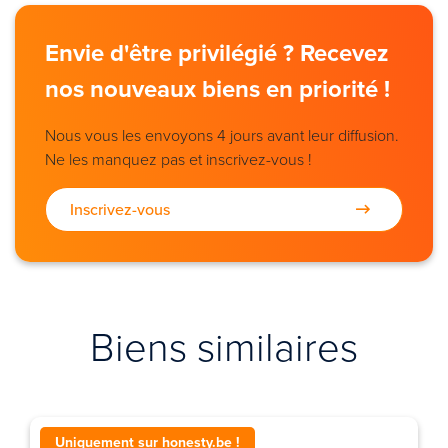
Envie d'être privilégié ? Recevez
nos nouveaux biens en priorité !
Nous vous les envoyons 4 jours avant leur diffusion.
Ne les manquez pas et inscrivez-vous !
Inscrivez-vous
Biens similaires
Uniquement sur honesty.be !