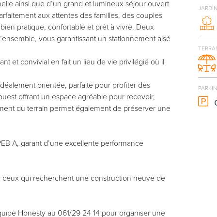
lle ainsi que d’un grand et lumineux séjour ouvert
JARDI
parfaitement aux attentes des familles, des couples
bien pratique, confortable et prêt à vivre. Deux
’ensemble, vous garantissant un stationnement aisé
TERRA
 et convivial en fait un lieu de vie privilégié où il
idéalement orientée, parfaite pour profiter des
PARKI
ouest offrant un espace agréable pour recevoir,
ment du terrain permet également de préserver une
 PEB A, garant d’une excellente performance
r ceux qui recherchent une construction neuve de
équipe Honesty au 061/29 24 14 pour organiser une