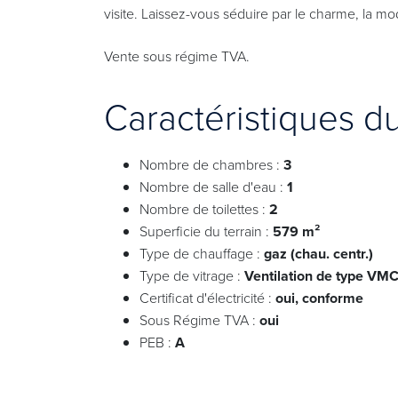
visite. Laissez-vous séduire par le charme, la mod
Vente sous régime TVA.
Caractéristiques d
Nombre de chambres :
3
Nombre de salle d'eau :
1
Nombre de toilettes :
2
Superficie du terrain :
579 m²
Type de chauffage :
gaz (chau. centr.)
Type de vitrage :
Ventilation de type VM
Certificat d'électricité :
oui, conforme
Sous Régime TVA :
oui
PEB :
A