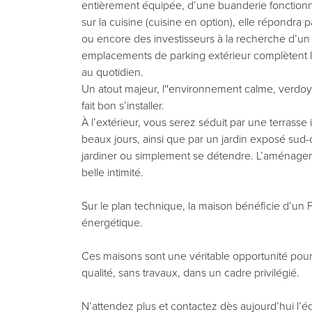
entièrement équipée, d’une buanderie fonctionne
sur la cuisine (cuisine en option), elle répondra 
ou encore des investisseurs à la recherche d’un 
emplacements de parking extérieur complètent l
au quotidien.
Un atout majeur, l''environnement calme, verdoyant
fait bon s’installer.
À l’extérieur, vous serez séduit par une terrasse 
beaux jours, ainsi que par un jardin exposé sud-
jardiner ou simplement se détendre. L’aménage
belle intimité.
Sur le plan technique, la maison bénéficie d’un
énergétique.
Ces maisons sont une véritable opportunité pou
qualité, sans travaux, dans un cadre privilégié.
N’attendez plus et contactez dès aujourd’hui l’