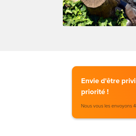
Envie d'être pri
priorité !
Nous vous les envoyons 4 j