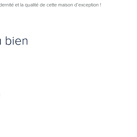
ernité et la qualité de cette maison d’exception !
u bien
C