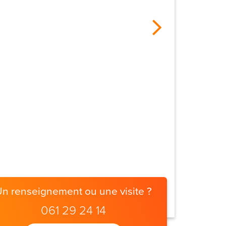
Un renseignement ou une visite ?
061 29 24 14