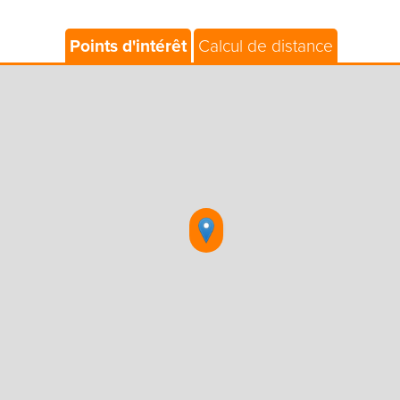
Points d'intérêt
Calcul de distance