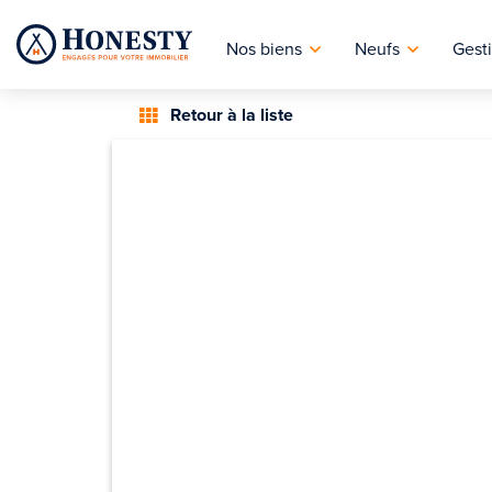
Nos biens
Neufs
Gesti
Retour à la liste