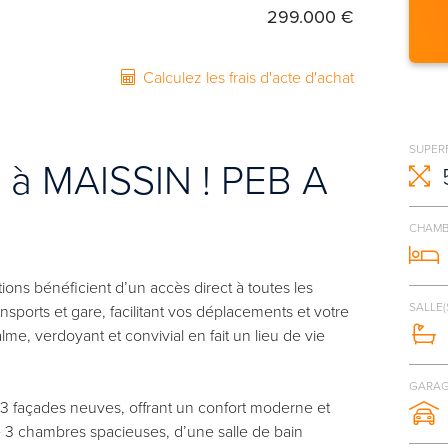
299.000 €
Calculez les frais d'acte d'achat
SUPERF
 MAISSIN ! PEB A
CHAMB
ions bénéficient d’un accès direct à toutes les
SALLE(
ports et gare, facilitant vos déplacements et votre
e, verdoyant et convivial en fait un lieu de vie
GARAG
 façades neuves, offrant un confort moderne et
 3 chambres spacieuses, d’une salle de bain