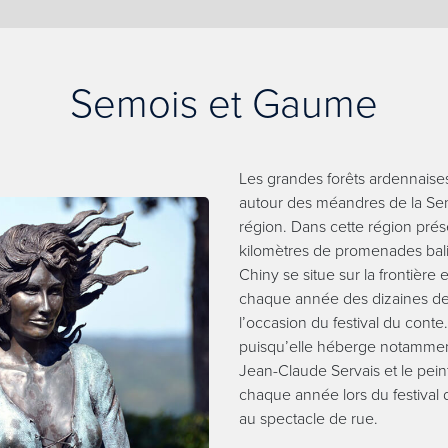
Semois et Gaume
Les grandes forêts ardennais
autour des méandres de la Sem
région. Dans cette région pré
kilomètres de promenades balis
Chiny se situe sur la frontière 
chaque année des dizaines de 
l’occasion du festival du conte
puisqu’elle héberge notammen
Jean-Claude Servais et le peint
chaque année lors du festival d
au spectacle de rue.