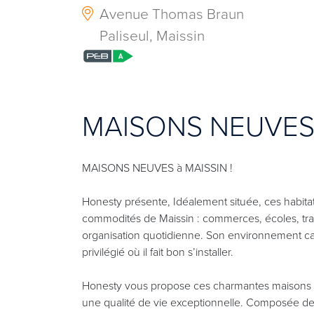
Avenue Thomas Braun
Paliseul, Maissin
MAISONS NEUVES à
MAISONS NEUVES à MAISSIN !
Honesty présente, Idéalement située, ces habitat
commodités de Maissin : commerces, écoles, trans
organisation quotidienne. Son environnement calm
privilégié où il fait bon s’installer.
Honesty vous propose ces charmantes maisons 3
une qualité de vie exceptionnelle. Composée de