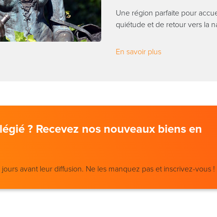
Une région parfaite pour accue
quiétude et de retour vers la n
En savoir plus
vilégié ? Recevez nos nouveaux biens en
ours avant leur diffusion. Ne les manquez pas et inscrivez-vous !