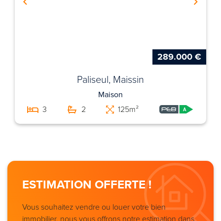
289.000 €
Paliseul, Maissin
Maison
3
2
125m²
ESTIMATION OFFERTE !
Vous souhaitez vendre ou louer votre bien
immobilier, nous vous offrons notre estimation dans