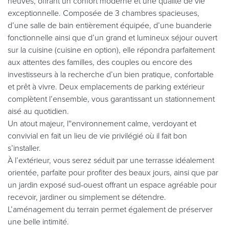
neuves, offrant un confort moderne et une qualité de vie
exceptionnelle. Composée de 3 chambres spacieuses,
d’une salle de bain entièrement équipée, d’une buanderie
fonctionnelle ainsi que d’un grand et lumineux séjour ouvert
sur la cuisine (cuisine en option), elle répondra parfaitement
aux attentes des familles, des couples ou encore des
investisseurs à la recherche d’un bien pratique, confortable
et prêt à vivre. Deux emplacements de parking extérieur
complètent l’ensemble, vous garantissant un stationnement
aisé au quotidien.
Un atout majeur, l''environnement calme, verdoyant et
convivial en fait un lieu de vie privilégié où il fait bon
s’installer.
À l’extérieur, vous serez séduit par une terrasse idéalement
orientée, parfaite pour profiter des beaux jours, ainsi que par
un jardin exposé sud-ouest offrant un espace agréable pour
recevoir, jardiner ou simplement se détendre.
L’aménagement du terrain permet également de préserver
une belle intimité.