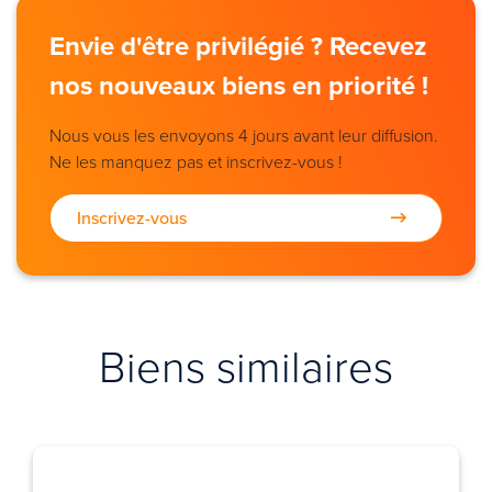
Envie d'être privilégié ? Recevez
nos nouveaux biens en priorité !
Nous vous les envoyons 4 jours avant leur diffusion.
Ne les manquez pas et inscrivez-vous !
Inscrivez-vous
Biens similaires