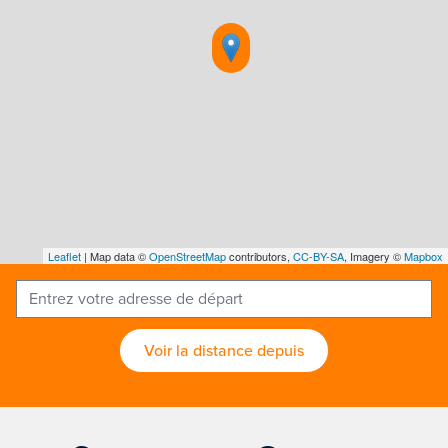
Leaflet
| Map data ©
OpenStreetMap
contributors,
CC-BY-SA
, Imagery ©
Mapbox
Voir la distance depuis