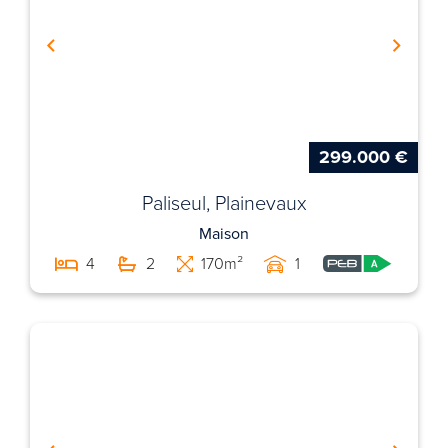
299.000 €
Paliseul, Plainevaux
Maison
4
2
170m²
1