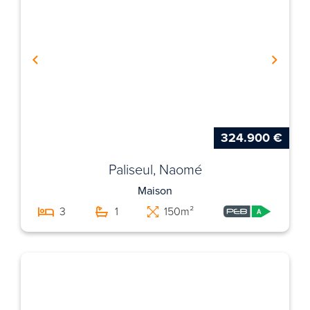
324.900 €
Paliseul, Naomé
Maison
3
1
150m²