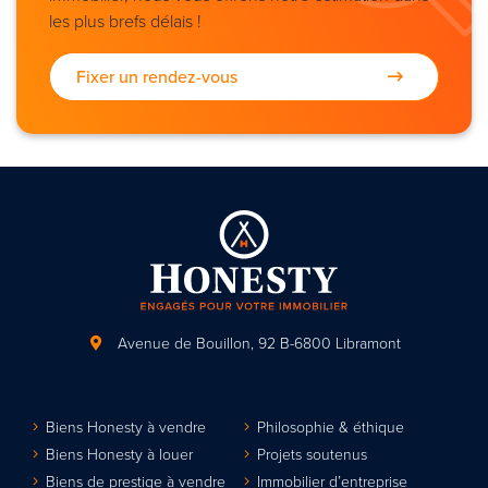
les plus brefs délais !
Fixer un rendez-vous
Avenue de Bouillon, 92
B-6800 Libramont
Biens Honesty à vendre
Philosophie & éthique
Biens Honesty à louer
Projets soutenus
Biens de prestige à vendre
Immobilier d’entreprise