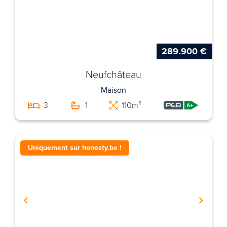
289.900 €
Neufchâteau
Maison
3
1
110m²
Uniquement sur honesty.be !