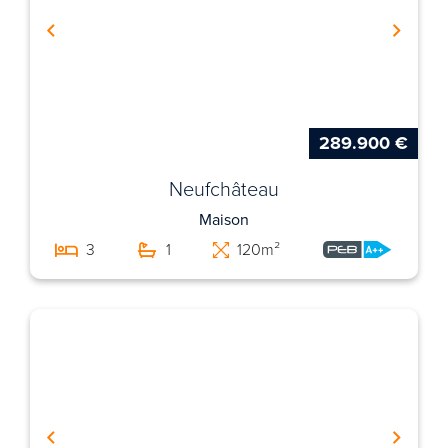
289.900 €
Neufchâteau
Maison
3
1
120m²