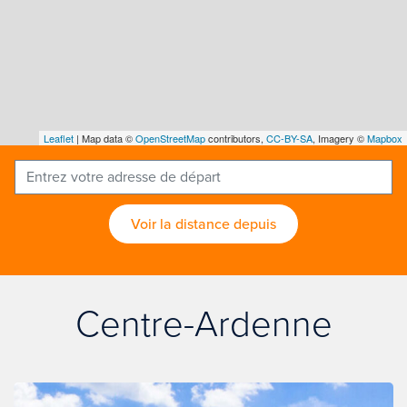
Leaflet
| Map data ©
OpenStreetMap
contributors,
CC-BY-SA
, Imagery ©
Mapbox
Voir la distance depuis
Centre-Ardenne