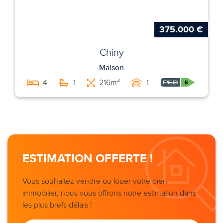
375.000 €
Chiny
Maison
4
1
216m²
1
ESTIMATION OFFERTE !
Vous souhaitez vendre ou louer votre bien
immobilier, nous vous offrons notre estimation dans
les plus brefs délais !