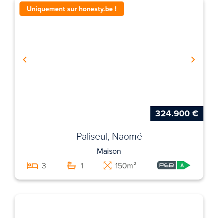
Uniquement sur honesty.be !
324.900 €
Paliseul, Naomé
Maison
3
1
150m²