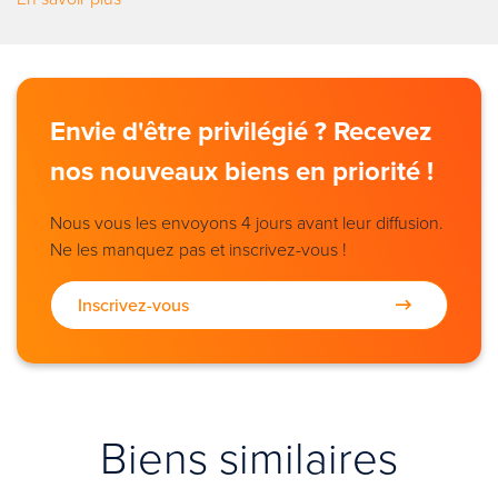
Envie d'être privilégié ? Recevez
nos nouveaux biens en priorité !
Nous vous les envoyons 4 jours avant leur diffusion.
Ne les manquez pas et inscrivez-vous !
Inscrivez-vous
Biens similaires