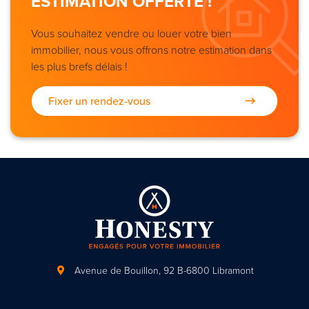
ESTIMATION OFFERTE !
Vous souhaitez vendre ou louer votre bien
immobilier, nous vous offrons notre estimation dans
les plus brefs délais !
Fixer un rendez-vous
Avenue de Bouillon, 92
B-6800 Libramont