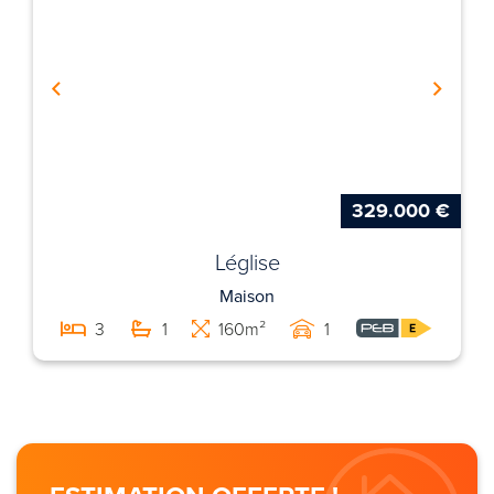
329.000 €
Léglise
Maison
3
1
160m²
1