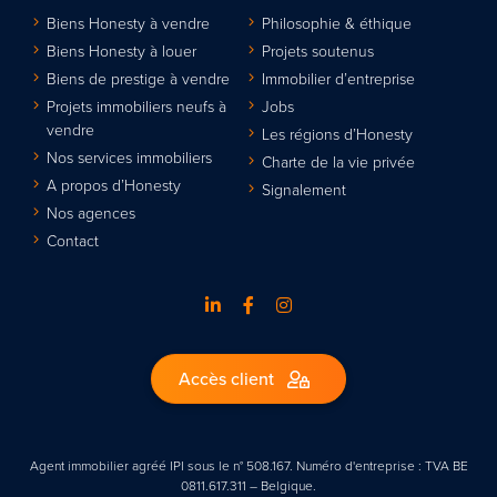
Biens Honesty à vendre
Philosophie & éthique
Biens Honesty à louer
Projets soutenus
Biens de prestige à vendre
Immobilier d’entreprise
Projets immobiliers neufs à
Jobs
vendre
Les régions d’Honesty
Nos services immobiliers
Charte de la vie privée
A propos d’Honesty
Signalement
Nos agences
Contact
Accès client
Agent immobilier agréé IPI sous le n° 508.167. Numéro d'entreprise : TVA BE
0811.617.311 – Belgique.