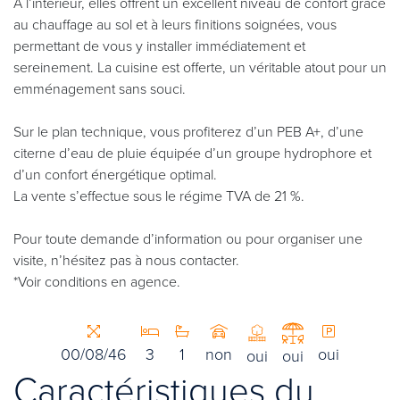
À l’intérieur, elles offrent un excellent niveau de confort grâce
au chauffage au sol et à leurs finitions soignées, vous
permettant de vous y installer immédiatement et
sereinement. La cuisine est offerte, un véritable atout pour un
emménagement sans souci.
Sur le plan technique, vous profiterez d’un PEB A+, d’une
citerne d’eau de pluie équipée d’un groupe hydrophore et
d’un confort énergétique optimal.
La vente s’effectue sous le régime TVA de 21 %.
Pour toute demande d’information ou pour organiser une
visite, n’hésitez pas à nous contacter.
*Voir conditions en agence.
00/08/46
3
1
non
oui
oui
oui
Caractéristiques du