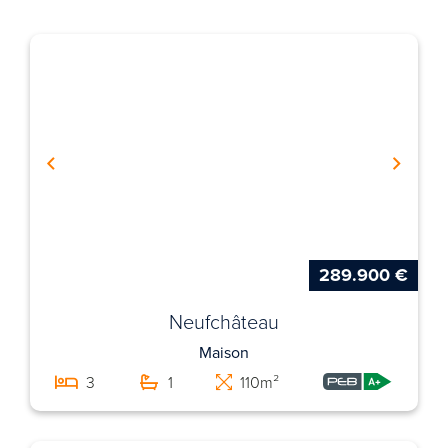
289.900 €
Neufchâteau
Maison
3
1
110m²