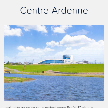
Centre-Ardenne
Implantée au cœur de la majestueuse Forêt d’Anlier, la