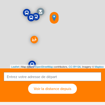
Leaflet
| Map data ©
OpenStreetMap
contributors,
CC-BY-SA
, Imagery ©
Mapbox
Voir la distance depuis