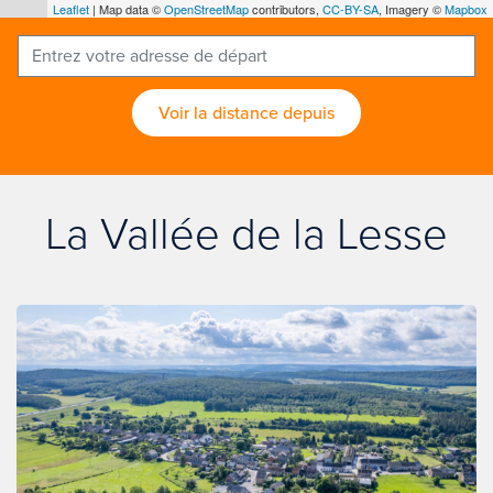
Leaflet
| Map data ©
OpenStreetMap
contributors,
CC-BY-SA
, Imagery ©
Mapbox
Voir la distance depuis
La Vallée de la Lesse