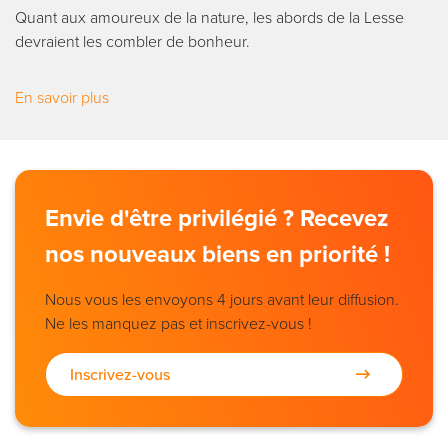
Quant aux amoureux de la nature, les abords de la Lesse
devraient les combler de bonheur.
En savoir plus
Envie d'être privilégié ? Recevez
nos nouveaux biens en priorité !
Nous vous les envoyons 4 jours avant leur diffusion.
Ne les manquez pas et inscrivez-vous !
Inscrivez-vous