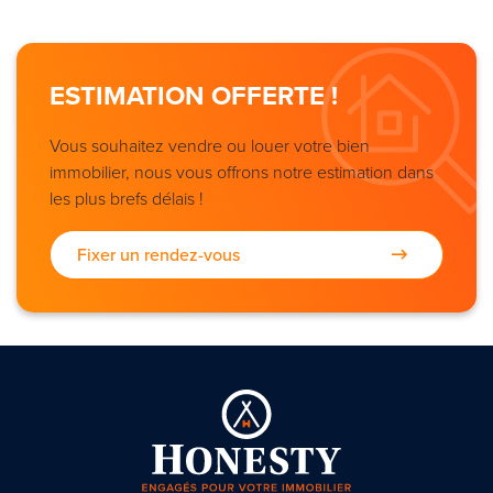
ESTIMATION OFFERTE !
Vous souhaitez vendre ou louer votre bien
immobilier, nous vous offrons notre estimation dans
les plus brefs délais !
Fixer un rendez-vous