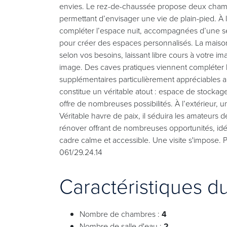
envies. Le rez-de-chaussée propose deux chambr
permettant d’envisager une vie de plain-pied. 
compléter l’espace nuit, accompagnées d’une se
pour créer des espaces personnalisés. La maiso
selon vos besoins, laissant libre cours à votre i
image. Des caves pratiques viennent compléter 
supplémentaires particulièrement appréciables au
constitue un véritable atout : espace de stockage
offre de nombreuses possibilités. À l’extérieur, u
Véritable havre de paix, il séduira les amateurs 
rénover offrant de nombreuses opportunités, idé
cadre calme et accessible. Une visite s'impose
061/29.24.14
Caractéristiques d
Nombre de chambres :
4
Nombre de salle d'eau :
2