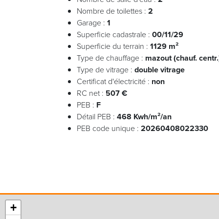
Nombre de toilettes :
2
Garage :
1
Superficie cadastrale :
00/11/29
Superficie du terrain :
1129 m²
Type de chauffage :
mazout (chauf. centr.
Type de vitrage :
double vitrage
Certificat d'électricité :
non
RC net :
507 €
PEB :
F
Détail PEB :
468 Kwh/m²/an
PEB code unique :
20260408022330
+