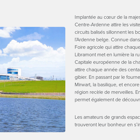
Implantée au cœur de la majest
Centre-Ardenne attire les visi
circuits balisés sillonnent les b
l’Ardenne belge. Connue dans 
Foire agricole qui attire chaque
Libramont met en lumière la rur
Capitale européenne de la chas
attire chaque année des centai
gibier. En passant par le fourn
Mirwart, la basilique, et encore
région recèle de merveilles. E
permet également de découvrir
Les amateurs de grands espac
trouveront leur bonheur en s’i