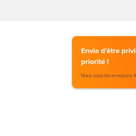
Envie d'être pri
priorité !
Nous vous les envoyons 4 j