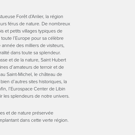
ueuse Forêt d’Anlier, la région
teurs férus de nature. De nombreux
ois et petits villages typiques de
toute l’Europe pour sa célèbre
 année des milliers de visiteurs,
alité dans toute sa splendeur.
se et de la nature, Saint Hubert
nes d’amateurs de terroir et de
eau Saint-Michel, le château de
 bien d’autres sites historiques, la
nfin, l’Eurospace Center de Libin
 les splendeurs de notre univers.
es et de nature préservée
mplantant dans cette verte région.