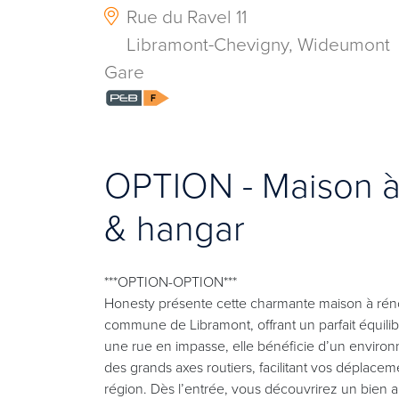
Rue du Ravel 11
Libramont-Chevigny, Wideumont
Gare
OPTION - Maison à 
& hangar
***OPTION-OPTION***
Honesty présente cette charmante maison à réno
commune de Libramont, offrant un parfait équilibre
une rue en impasse, elle bénéficie d’un environ
des grands axes routiers, facilitant vos déplacem
région. Dès l’entrée, vous découvrirez un bien au