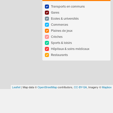
Transports en communs
Gares
Ecoles & universités
Commerces
Plaines de jeux
Crèches
Sports & loisirs
Hôpitaux & soins médicaux
Restaurants
Leaflet
| Map data ©
OpenStreetMap
contributors,
CC-BY-SA
, Imagery ©
Mapbox