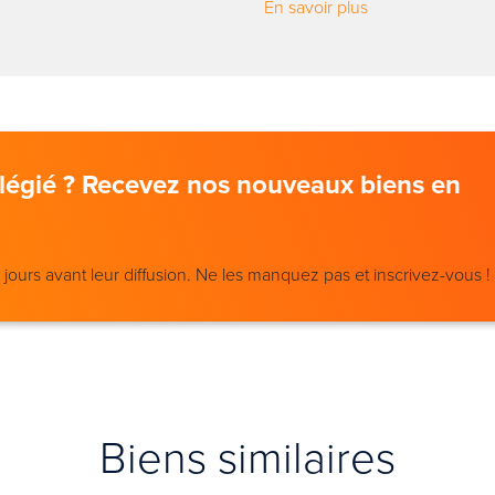
En savoir plus
vilégié ? Recevez nos nouveaux biens en
ours avant leur diffusion. Ne les manquez pas et inscrivez-vous !
Biens similaires