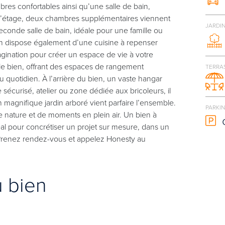
es confortables ainsi qu’une salle de bain,
À l’étage, deux chambres supplémentaires viennent
JARDI
conde salle de bain, idéale pour une famille ou
n dispose également d’une cuisine à repenser
magination pour créer un espace de vie à votre
le bien, offrant des espaces de rangement
TERRA
 quotidien. À l’arrière du bien, un vaste hangar
 sécurisé, atelier ou zone dédiée aux bricoleurs, il
n magnifique jardin arboré vient parfaire l’ensemble.
PARKI
de nature et de moments en plein air. Un bien à
al pour concrétiser un projet sur mesure, dans un
. Prenez rendez-vous et appelez Honesty au
u bien