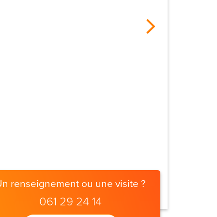
Un renseignement ou une visite ?
061 29 24 14