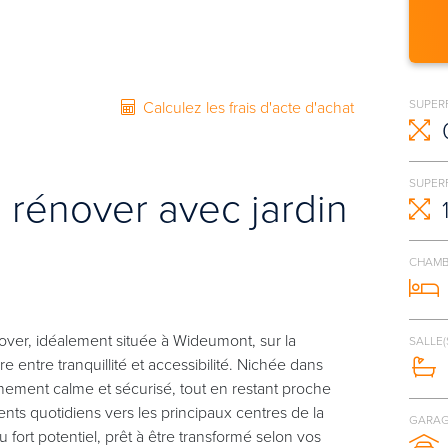
SUPER
Calculez les frais d'acte d'achat
SUPERF
rénover avec jardin
CHAMB
ver, idéalement située à Wideumont, sur la
SALLE(
 entre tranquillité et accessibilité. Nichée dans
nement calme et sécurisé, tout en restant proche
ents quotidiens vers les principaux centres de la
GARAG
 fort potentiel, prêt à être transformé selon vos