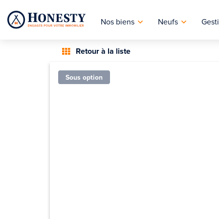
Nos biens
Neufs
Gesti
Retour à la liste
Sous option