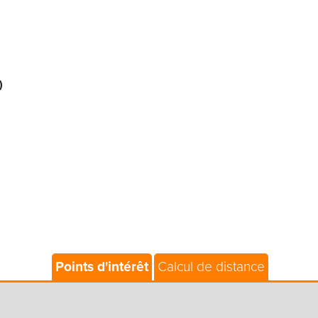
)
Points d'intérêt
Calcul de distance