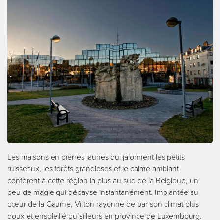
Les maisons en pierres jaunes qui jalonnent les petits
ruisseaux, les forêts grandioses et le calme ambiant
confèrent à cette région la plus au sud de la Belgique, un
peu de magie qui dépayse instantanément. Implantée au
cœur de la Gaume, Virton rayonne de par son climat plus
doux et ensoleillé qu’ailleurs en province de Luxembourg.