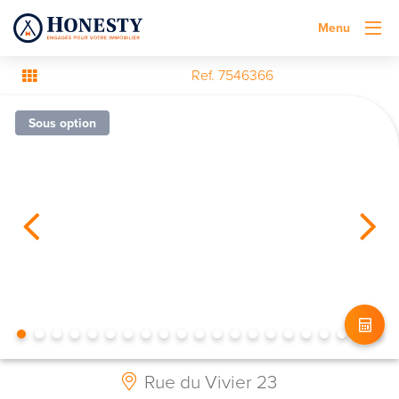
Menu
Ref. 7546366
Sous option
Rue du Vivier 23