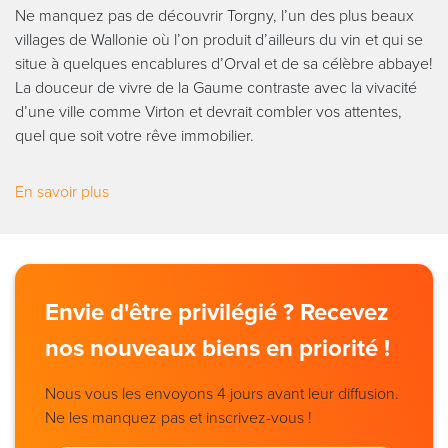
Ne manquez pas de découvrir Torgny, l’un des plus beaux
villages de Wallonie où l’on produit d’ailleurs du vin et qui se
situe à quelques encablures d’Orval et de sa célèbre abbaye!
La douceur de vivre de la Gaume contraste avec la vivacité
d’une ville comme Virton et devrait combler vos attentes,
quel que soit votre rêve immobilier.
En savoir plus
Envie d'être privilégié ? Recevez
nos nouveaux biens en priorité !
Nous vous les envoyons 4 jours avant leur diffusion.
Ne les manquez pas et inscrivez-vous !