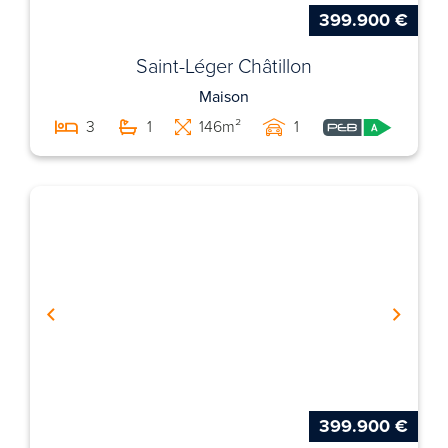
399.900 €
Saint-Léger Châtillon
Maison
3
1
146m²
1
399.900 €