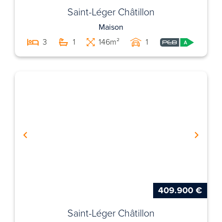
Saint-Léger Châtillon
Maison
3
1
146m²
1
409.900 €
Saint-Léger Châtillon