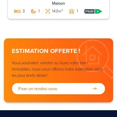
Maison
3
1
143m²
1
ESTIMATION OFFERTE !
Vous souhaitez vendre ou louer votre bien
immobilier, nous vous offrons notre estimation dans
les plus brefs délais !
Fixer un rendez-vous