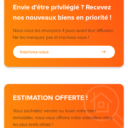
Envie d'être privilégié ? Recevez
nos nouveaux biens en priorité !
Nous vous les envoyons 4 jours avant leur diffusion.
Ne les manquez pas et inscrivez-vous !
Inscrivez-vous
ESTIMATION OFFERTE !
Vous souhaitez vendre ou louer votre bien
immobilier, nous vous offrons notre estimation dans
les plus brefs délais !