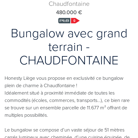
Chaudfontaine
480.000 €
Bungalow avec grand
terrain -
CHAUDFONTAINE
Honesty Liège vous propose en exclusivité ce bungalow
plein de charme à Chaudfontaine !
Idéalement situé à proximité immédiate de toutes les
commodités (écoles, commerces, transports…), ce bien rare
se trouve sur un ensemble parcelle de 11.677 m² offrant de
multiples possibilités.
Le bungalow se compose d’un vaste séjour de 51 mètres
carrés lumineux avec cheminée, d’une cuisine équipée, de