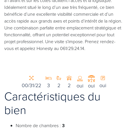
à l’avant et sur les côtés facilitent l’accès et la logistique.
Idéalement situé le long d’un axe très fréquenté, ce bien
bénéficie d’une excellente visibilité commerciale et d’un
accès rapide aux grands axes et points d’intérêt de la région.
Une combinaison parfaite entre emplacement stratégique et
fonctionnalité, offrant un potentiel exceptionnel pour tout
projet professionnel. Une visite s'impose. Prenez rendez-
vous et appelez Honesty au 061/29.24.14.
00/31/22
3
2
2
oui
oui
oui
Caractéristiques du
bien
Nombre de chambres :
3