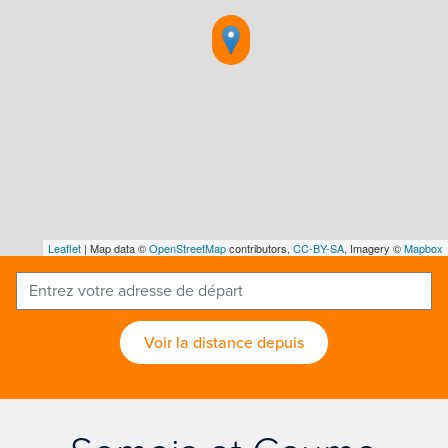
Leaflet
| Map data ©
OpenStreetMap
contributors,
CC-BY-SA
, Imagery ©
Mapbox
Voir la distance depuis