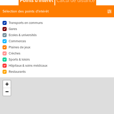
Points d'intérêt
Calcul de distance
Sélection des points d'intérêt
Transports en communs
Gares
Ecoles & universités
Commerces
Plaines de jeux
Crèches
Sports & loisirs
Hôpitaux & soins médicaux
Restaurants
+
−