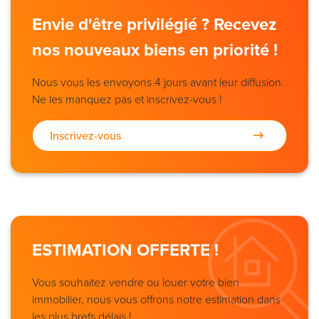
Envie d'être privilégié ? Recevez
nos nouveaux biens en priorité !
Nous vous les envoyons 4 jours avant leur diffusion.
Ne les manquez pas et inscrivez-vous !
Inscrivez-vous
ESTIMATION OFFERTE !
Vous souhaitez vendre ou louer votre bien
immobilier, nous vous offrons notre estimation dans
les plus brefs délais !