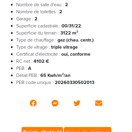
Nombre de salle d'eau :
2
Nombre de toilettes :
2
Garage :
2
Superficie cadastrale :
00/31/22
Superficie du terrain :
3122 m²
Type de chauffage :
gaz (chau. centr.)
Type de vitrage :
triple vitrage
Certificat d'électricité :
oui, conforme
RC net :
4102 €
PEB :
A
Détail PEB :
65 Kwh/m²/an
PEB code unique :
20260330502013