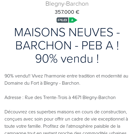
Blegny-Barchon
357.000 €
MAISONS NEUVES -
BARCHON - PEB A !
90% vendu !
90% vendu!! Vivez l'harmonie entre tradition et modernité au
Domaine du Fort à Blegny - Barchon.
Adresse : Rue des Trente-Trois à 4671 Blegny-Barchon
Découvrez ces superbes maisons en cours de construction,
conçues avec soin pour offrir un cadre de vie exceptionnel à
toute votre famille. Profitez de l'atmosphère paisible de la
campagne tout en restant proche des commodités urbaines,