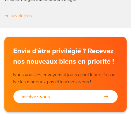
En savoir plus
Envie d'être privilégié ? Recevez
nos nouveaux biens en priorité !
Nous vous les envoyons 4 jours avant leur diffusion.
Ne les manquez pas et inscrivez-vous !
Inscrivez-vous