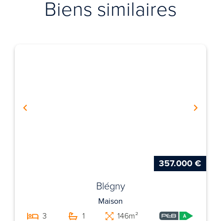
Biens similaires
357.000 €
Blégny
Maison
3
1
146m²