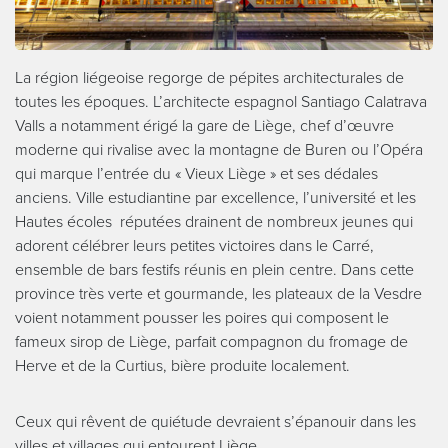
La région liégeoise regorge de pépites architecturales de
toutes les époques. L’architecte espagnol Santiago Calatrava
Valls a notamment érigé la gare de Liège, chef d’œuvre
moderne qui rivalise avec la montagne de Buren ou l’Opéra
qui marque l’entrée du « Vieux Liège » et ses dédales
anciens. Ville estudiantine par excellence, l’université et les
Hautes écoles réputées drainent de nombreux jeunes qui
adorent célébrer leurs petites victoires dans le Carré,
ensemble de bars festifs réunis en plein centre. Dans cette
province très verte et gourmande, les plateaux de la Vesdre
voient notamment pousser les poires qui composent le
fameux sirop de Liège, parfait compagnon du fromage de
Herve et de la Curtius, bière produite localement.
Ceux qui rêvent de quiétude devraient s’épanouir dans les
villes et villages qui entourent Liège.