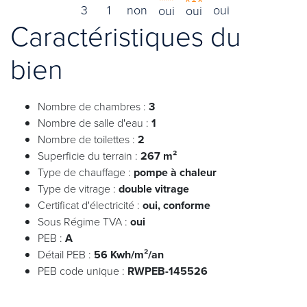
3
1
non
oui
oui
oui
Caractéristiques du
bien
Nombre de chambres :
3
Nombre de salle d'eau :
1
Nombre de toilettes :
2
Superficie du terrain :
267 m²
Type de chauffage :
pompe à chaleur
Type de vitrage :
double vitrage
Certificat d'électricité :
oui, conforme
Sous Régime TVA :
oui
PEB :
A
Détail PEB :
56 Kwh/m²/an
PEB code unique :
RWPEB-145526