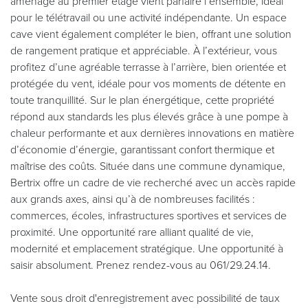
aménagé au premier étage vient parfaire l’ensemble, idéal
pour le télétravail ou une activité indépendante. Un espace
cave vient également compléter le bien, offrant une solution
de rangement pratique et appréciable. À l’extérieur, vous
profitez d’une agréable terrasse à l’arrière, bien orientée et
protégée du vent, idéale pour vos moments de détente en
toute tranquillité. Sur le plan énergétique, cette propriété
répond aux standards les plus élevés grâce à une pompe à
chaleur performante et aux dernières innovations en matière
d’économie d’énergie, garantissant confort thermique et
maîtrise des coûts. Située dans une commune dynamique,
Bertrix offre un cadre de vie recherché avec un accès rapide
aux grands axes, ainsi qu’à de nombreuses facilités :
commerces, écoles, infrastructures sportives et services de
proximité. Une opportunité rare alliant qualité de vie,
modernité et emplacement stratégique. Une opportunité à
saisir absolument. Prenez rendez-vous au 061/29.24.14.
Vente sous droit d'enregistrement avec possibilité de taux