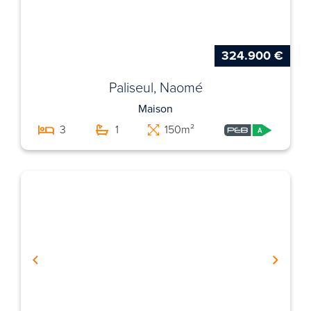
324.900 €
Paliseul, Naomé
Maison
3
1
150m²