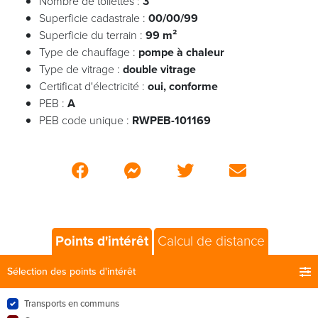
Nombre de toilettes :
3
Superficie cadastrale :
00/00/99
Superficie du terrain :
99 m²
Type de chauffage :
pompe à chaleur
Type de vitrage :
double vitrage
Certificat d'électricité :
oui, conforme
PEB :
A
PEB code unique :
RWPEB-101169
Points d'intérêt
Calcul de distance
Sélection des points d'intérêt
Transports en communs