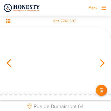
Menu
Ref. 7740597
Rue de Burhaimont 64