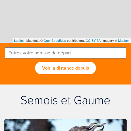
Leaflet
| Map data ©
OpenStreetMap
contributors,
CC-BY-SA
, Imagery ©
Mapbox
Voir la distance depuis
Semois et Gaume