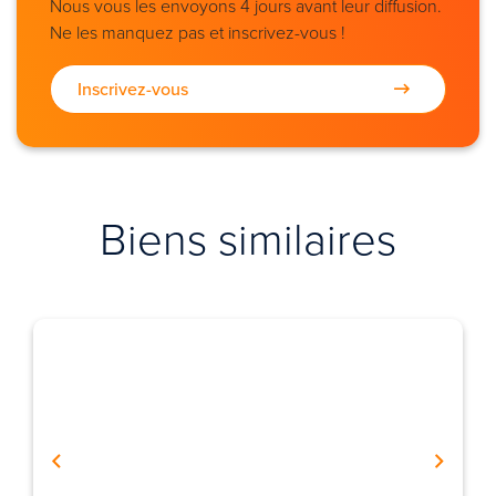
Nous vous les envoyons 4 jours avant leur diffusion.
Ne les manquez pas et inscrivez-vous !
Inscrivez-vous
Biens similaires