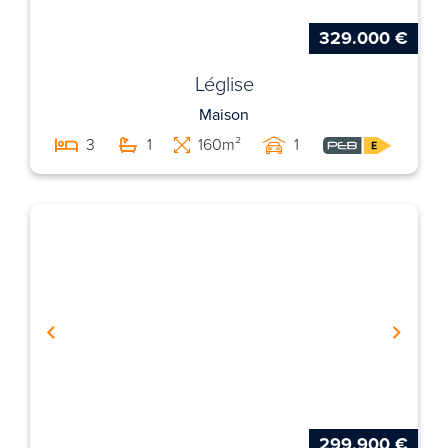
329.000 €
Léglise
Maison
3
1
160m²
1
299.900 €