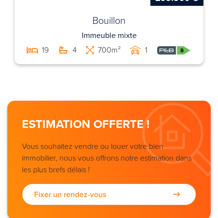
Bouillon
Immeuble mixte
19
4
700m²
1
ESTIMATION OFFERTE !
Vous souhaitez vendre ou louer votre bien
immobilier, nous vous offrons notre estimation dans
les plus brefs délais !
Fixer un rendez-vous