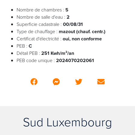
Nombre de chambres :
5
Nombre de salle d'eau :
2
Superficie cadastrale :
00/08/31
Type de chauffage :
mazout (chauf. centr.)
Certificat d'électricité :
oui, non conforme
PEB :
C
Détail PEB :
251 Kwh/m²/an
PEB code unique :
2024070202061
Sud Luxembourg