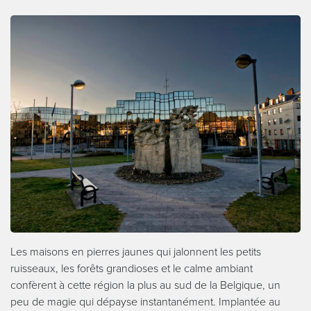
Les maisons en pierres jaunes qui jalonnent les petits
ruisseaux, les forêts grandioses et le calme ambiant
confèrent à cette région la plus au sud de la Belgique, un
peu de magie qui dépayse instantanément. Implantée au