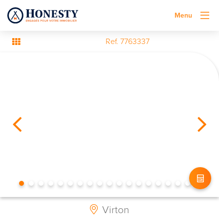
Menu
Ref. 7763337
Virton