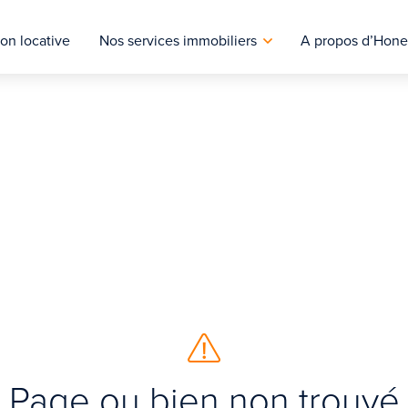
on locative
Nos services immobiliers
A propos d’Hone
Page ou bien non trouvé