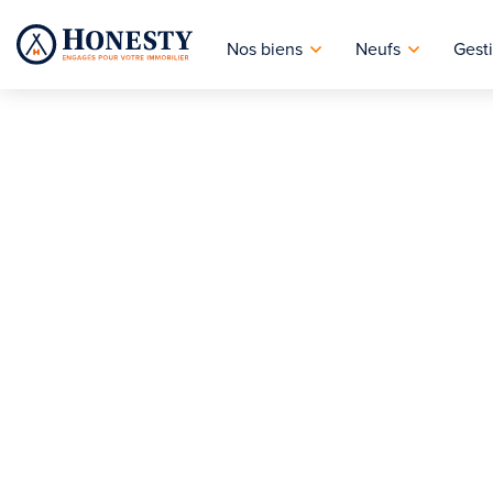
Nos biens
Neufs
Gesti