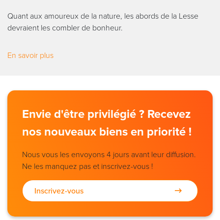
Quant aux amoureux de la nature, les abords de la Lesse
devraient les combler de bonheur.
En savoir plus
Envie d'être privilégié ? Recevez
nos nouveaux biens en priorité !
Nous vous les envoyons 4 jours avant leur diffusion.
Ne les manquez pas et inscrivez-vous !
Inscrivez-vous