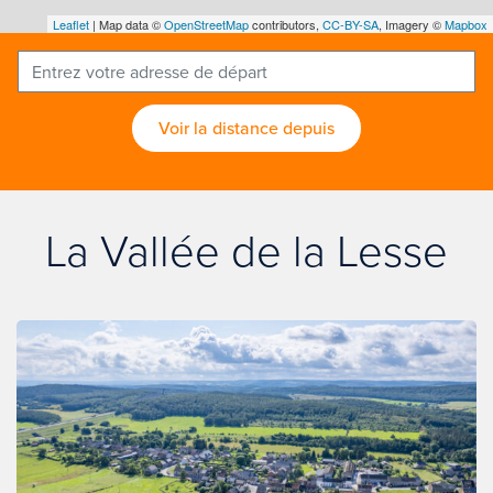
Leaflet
| Map data ©
OpenStreetMap
contributors,
CC-BY-SA
, Imagery ©
Mapbox
Voir la distance depuis
La Vallée de la Lesse