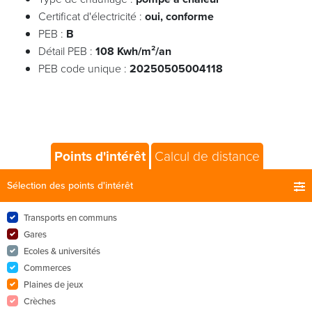
Certificat d'électricité :
oui, conforme
PEB :
B
Détail PEB :
108 Kwh/m²/an
PEB code unique :
20250505004118
Points d'intérêt
Calcul de distance
Sélection des points d'intérêt
Transports en communs
Gares
Ecoles & universités
Commerces
Plaines de jeux
Crèches