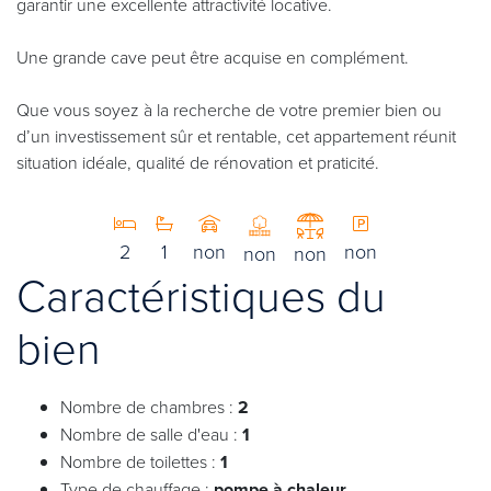
garantir une excellente attractivité locative.
Une grande cave peut être acquise en complément.
Que vous soyez à la recherche de votre premier bien ou
d’un investissement sûr et rentable, cet appartement réunit
situation idéale, qualité de rénovation et praticité.
2
1
non
non
non
non
Caractéristiques du
bien
Nombre de chambres :
2
Nombre de salle d'eau :
1
Nombre de toilettes :
1
Type de chauffage :
pompe à chaleur