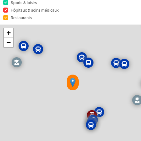
Sports & loisirs
Hôpitaux & soins médicaux
Restaurants
+
−