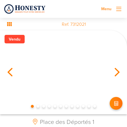
Menu
Ref. 7312021
Vendu
Place des Déportés 1