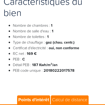
Caractéristiques du
bien
Nombre de chambres :
1
Nombre de salle d'eau :
1
Nombre de toilettes :
1
Type de chauffage :
gaz (chau. centr.)
Certificat d'électricité :
oui, non conforme
RC net :
169 €
PEB :
C
Détail PEB :
187 Kwh/m²/an
PEB code unique :
20180222017578
Points d'intérêt
Calcul de distance