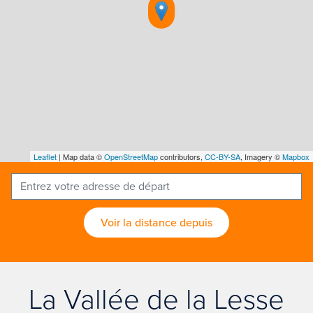
Leaflet
| Map data ©
OpenStreetMap
contributors,
CC-BY-SA
, Imagery ©
Mapbox
Voir la distance depuis
La Vallée de la Lesse