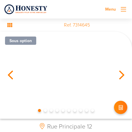
Menu
Ref. 7314645
Sous option
Rue Principale 12