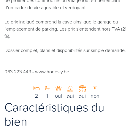
de profiter des commodités du village tout en bénéficiant
d'un cadre de vie agréable et verdoyant.
Le prix indiqué comprend la cave ainsi que le garage ou
l'emplacement de parking. Les prix s'entendent hors TVA (21
%).
Dossier complet, plans et disponibilités sur simple demande.
063.223.449 - www.honesty.be
2
1
oui
non
oui
oui
Caractéristiques du
bien