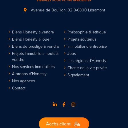
Avenue de Bouillon, 92
B-6800 Libramont
Biens Honesty à vendre
Philosophie & éthique
Biens Honesty à louer
Projets soutenus
Biens de prestige à vendre
Immobilier d’entreprise
Projets immobiliers neufs à
Jobs
vendre
Les régions d’Honesty
Nos services immobiliers
Charte de la vie privée
A propos d’Honesty
Signalement
Nos agences
Contact
Accès client