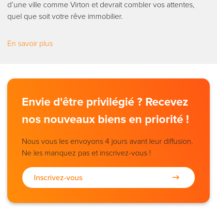
d’une ville comme Virton et devrait combler vos attentes,
quel que soit votre rêve immobilier.
En savoir plus
Envie d'être privilégié ? Recevez
nos nouveaux biens en priorité !
Nous vous les envoyons 4 jours avant leur diffusion.
Ne les manquez pas et inscrivez-vous !
Inscrivez-vous