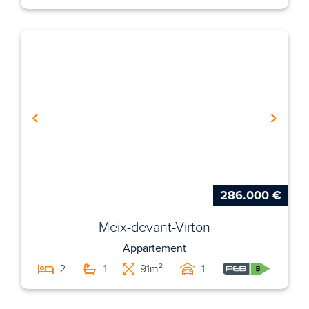
286.000 €
Meix-devant-Virton
Appartement
2
1
91m²
1