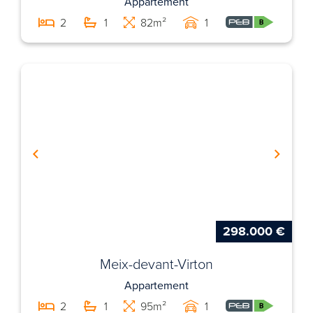
Appartement
2
1
82m²
1
298.000 €
Meix-devant-Virton
Appartement
2
1
95m²
1