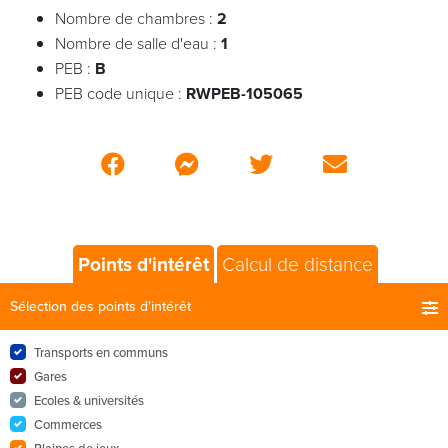
Nombre de chambres :
2
Nombre de salle d'eau :
1
PEB :
B
PEB code unique :
RWPEB-105065
Points d'intérêt
Calcul de distance
Sélection des points d'intérêt
Transports en communs
Gares
Ecoles & universités
Commerces
Plaines de jeux