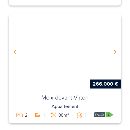
266.000 €
Meix-devant-Virton
Appartement
2
1
88m²
1