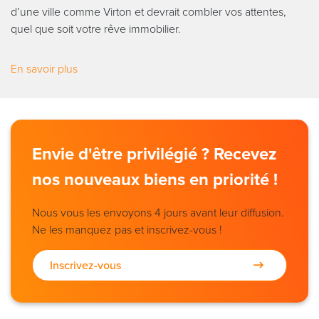
d’une ville comme Virton et devrait combler vos attentes,
quel que soit votre rêve immobilier.
En savoir plus
Envie d'être privilégié ? Recevez
nos nouveaux biens en priorité !
Nous vous les envoyons 4 jours avant leur diffusion.
Ne les manquez pas et inscrivez-vous !
Inscrivez-vous