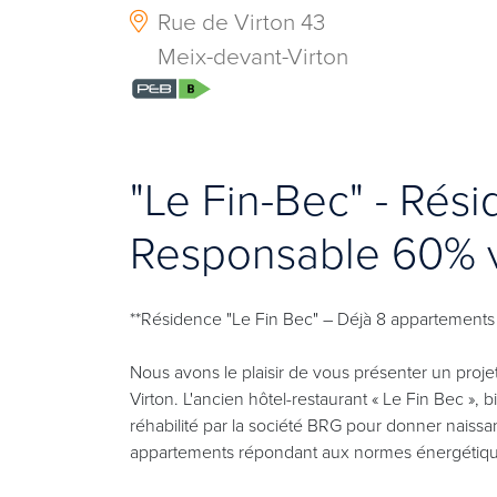
Rue de Virton 43
Meix-devant-Virton
"Le Fin-Bec" - Ré
Responsable 60% 
**Résidence "Le Fin Bec" – Déjà 8 appartements
Nous avons le plaisir de vous présenter un proj
Virton. L'ancien hôtel-restaurant « Le Fin Bec »,
réhabilité par la société BRG pour donner nai
appartements répondant aux normes énergétique