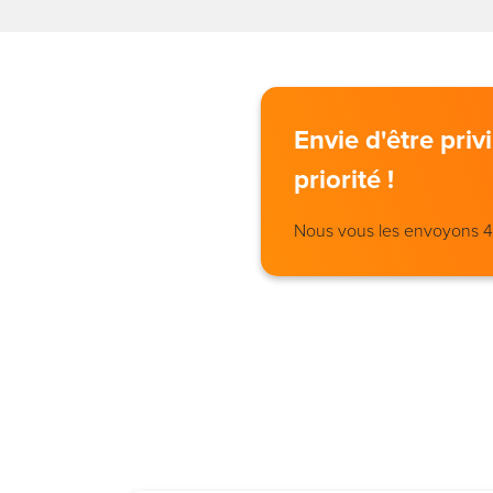
Envie d'être pri
priorité !
Nous vous les envoyons 4 j