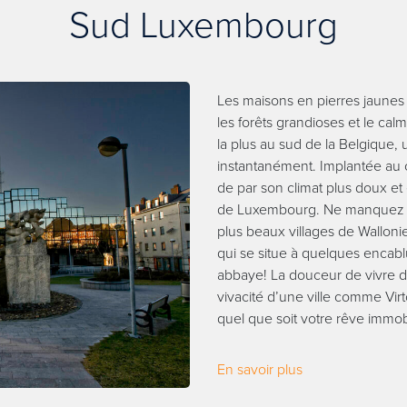
Sud Luxembourg
Les maisons en pierres jaunes q
les forêts grandioses et le cal
la plus au sud de la Belgique
instantanément. Implantée au
de par son climat plus doux et 
de Luxembourg. Ne manquez pa
plus beaux villages de Wallonie 
qui se situe à quelques encabl
abbaye! La douceur de vivre d
vivacité d’une ville comme Virt
quel que soit votre rêve immobi
En savoir plus