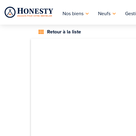
Nos biens
Neufs
Gesti
Retour à la liste