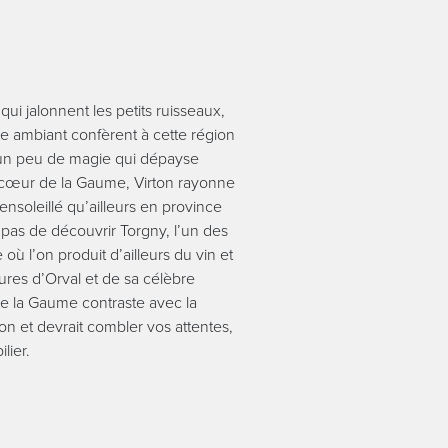
ui jalonnent les petits ruisseaux,
me ambiant confèrent à cette région
, un peu de magie qui dépayse
 cœur de la Gaume, Virton rayonne
ensoleillé qu’ailleurs en province
s de découvrir Torgny, l’un des
où l’on produit d’ailleurs du vin et
ures d’Orval et de sa célèbre
e la Gaume contraste avec la
on et devrait combler vos attentes,
lier.