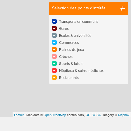
Sélection des points d'intérêt
Transports en communs
Gares
Ecoles & universités
Commerces
Plaines de jeux
Crèches
Sports & loisirs
Hôpitaux & soins médicaux
Restaurants
Leaflet
| Map data ©
OpenStreetMap
contributors,
CC-BY-SA
, Imagery ©
Mapbox