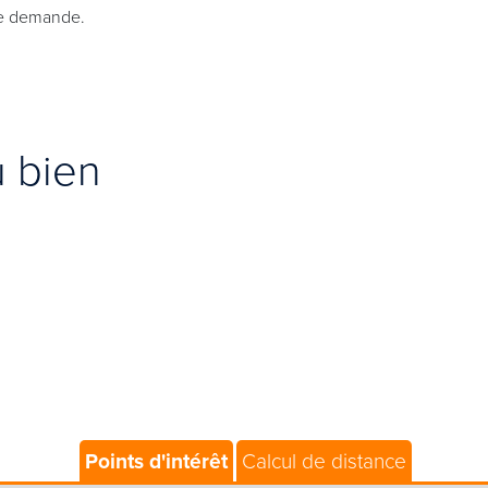
ple demande.
u bien
Points d'intérêt
Calcul de distance