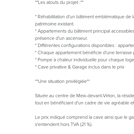
**Les atouts du projet :**
* Réhabilitation d'un bâtiment emblématique de
patrimoine existant.
* Appartements du bâtiment principal accessibles
présence d'un ascenseur.
* Différentes configurations disponibles : appart
* Chaque appartement bénéficie d'une terrasse p
* Pompe à chaleur individuelle pour chaque log
* Cave privative & Garage inclus dans le prix
**Une situation privilégiée**
Située au centre de Meix-devant-Virton, la rési
tout en bénéficiant d'un cadre de vie agréable e
Le prix indiqué comprend la cave ainsi que le g
s'entendent hors TVA (21 %).