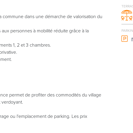
TERRA
 la commune dans une démarche de valorisation du
 aux personnes à mobilité réduite grâce à la
PARKI
ements 1, 2 et 3 chambres.
rivative.
ement.
dence permet de profiter des commodités du village
t verdoyant.
arage ou l'emplacement de parking. Les prix