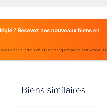
vilégié ? Recevez nos nouveaux biens en
ours avant leur diffusion. Ne les manquez pas et inscrivez-vous !
Biens similaires