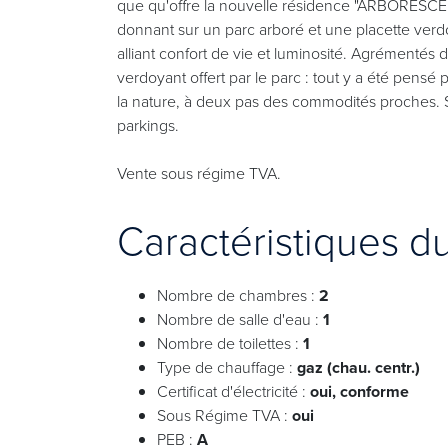
que qu'offre la nouvelle résidence "ARBORESC
donnant sur un parc arboré et une placette verd
alliant confort de vie et luminosité. Agrémentés de
verdoyant offert par le parc : tout y a été pensé
la nature, à deux pas des commodités proches. S
parkings.
Vente sous régime TVA.
Caractéristiques d
Nombre de chambres :
2
Nombre de salle d'eau :
1
Nombre de toilettes :
1
Type de chauffage :
gaz (chau. centr.)
Certificat d'électricité :
oui, conforme
Sous Régime TVA :
oui
PEB :
A