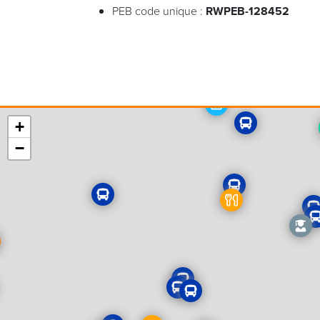
PEB code unique :
RWPEB-128452
+
−