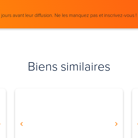
ours avant leur diffusion. Ne les manquez pas et inscrivez-vous !
Biens similaires