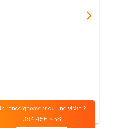
Un renseignement ou une visite ?
084 456 458