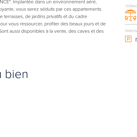
ENCE". Implantée dans un environnement aéré,
TERRA
oyante, vous serez séduits par ces appartements
 terrasses, de jardins privatifs et du cadre
 pour vous ressourcer, profiter des beaux jours et de
ont aussi disponibles à la vente, des caves et des
PARKI
u bien