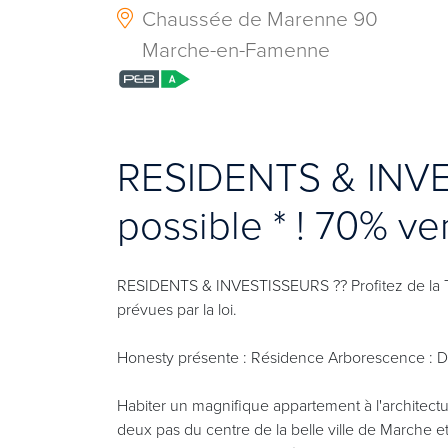
Chaussée de Marenne 90
Marche-en-Famenne
RESIDENTS & INV
possible * ! 70% ve
RESIDENTS & INVESTISSEURS ?? Profitez de la T
prévues par la loi.
Honesty présente : Résidence Arborescence : D
Habiter un magnifique appartement à l'architectur
deux pas du centre de la belle ville de Marche e