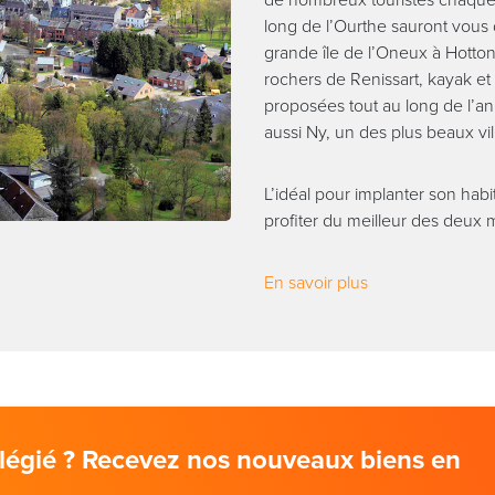
long de l’Ourthe sauront vous d
grande île de l’Oneux à Hotton
rochers de Renissart, kayak et 
proposées tout au long de l’a
aussi Ny, un des plus beaux vi
L’idéal pour implanter son habi
profiter du meilleur des deux
En savoir plus
vilégié ? Recevez nos nouveaux biens en