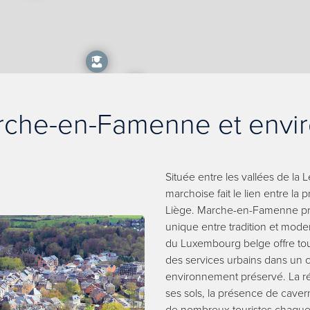
che-en-Famenne et envi
Située entre les vallées de la L
marchoise fait le lien entre l
Liège. Marche-en-Famenne pro
unique entre tradition et moder
du Luxembourg belge offre tout 
des services urbains dans un 
environnement préservé. La ré
ses sols, la présence de caverne
de nombreux touristes chaque