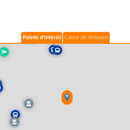
Points d'intérêt
Calcul de distance