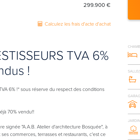
299.900 €
Calculez les frais d'acte d'achat
CHAMB
ESTISSEURS TVA 6%
ndus !
SALLE(
VA 6% !* sous réserve du respect des conditions
GARAG
éjà 70% vendu!!
JARDI
e signée "A.A.B. Atelier d'architecture Bosquée", à
t ses commerces, terrasses et restaurants, c'est ce