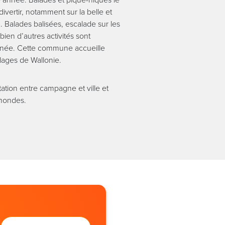
ivertir, notamment sur la belle et
. Balades balisées, escalade sur les
bien d’autres activités sont
nnée. Cette commune accueille
llages de Wallonie.
tation entre campagne et ville et
 mondes.