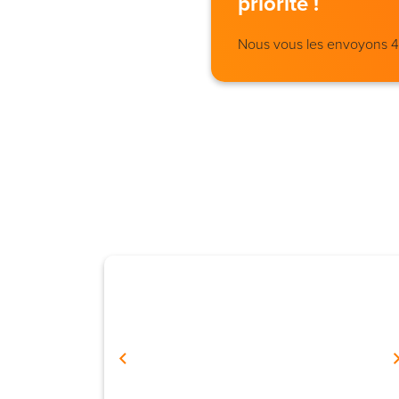
priorité !
Nous vous les envoyons 4 j