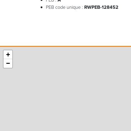
PEB code unique :
RWPEB-128452
+
−