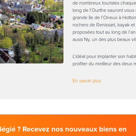
de nombreux touristes chaque
long de l’Ourthe sauront vous d
grande île de l’Oneux à Hotton
rochers de Renissart, kayak et 
proposées tout au long de l’a
aussi Ny, un des plus beaux vi
L’idéal pour implanter son habi
profiter du meilleur des deux
En savoir plus
vilégié ? Recevez nos nouveaux biens en