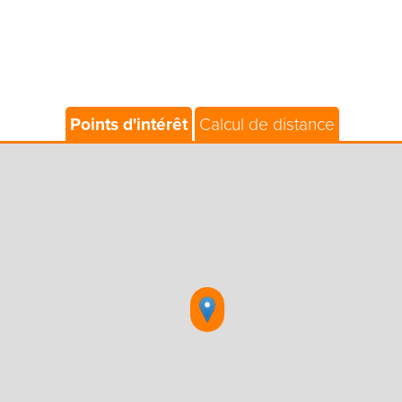
Points d'intérêt
Calcul de distance