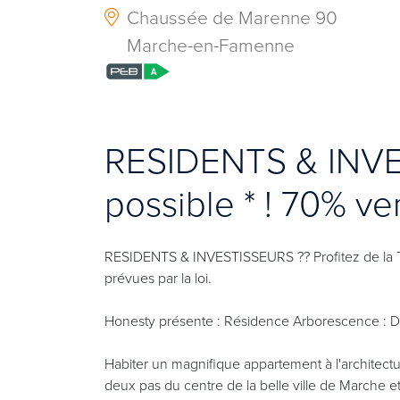
Chaussée de Marenne 90
Marche-en-Famenne
RESIDENTS & INV
possible * ! 70% ve
RESIDENTS & INVESTISSEURS ?? Profitez de la T
prévues par la loi.
Honesty présente : Résidence Arborescence : D
Habiter un magnifique appartement à l'architectur
deux pas du centre de la belle ville de Marche e