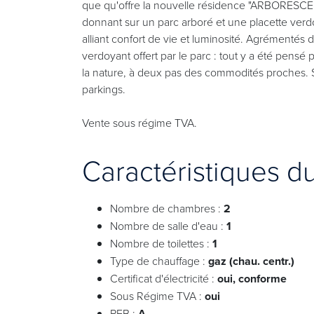
que qu'offre la nouvelle résidence "ARBORESC
donnant sur un parc arboré et une placette verd
alliant confort de vie et luminosité. Agrémentés de
verdoyant offert par le parc : tout y a été pensé
la nature, à deux pas des commodités proches. S
parkings.
Vente sous régime TVA.
Caractéristiques d
Nombre de chambres :
2
Nombre de salle d'eau :
1
Nombre de toilettes :
1
Type de chauffage :
gaz (chau. centr.)
Certificat d'électricité :
oui, conforme
Sous Régime TVA :
oui
PEB :
A