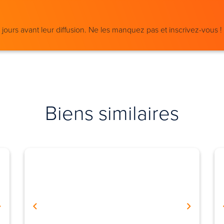
ours avant leur diffusion. Ne les manquez pas et inscrivez-vous !
Biens similaires