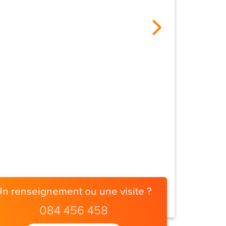
Un renseignement ou une visite ?
084 456 458