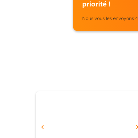
priorité !
Nous vous les envoyons 4 j