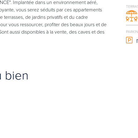
ENCE". Implantée dans un environnement aéré,
TERRA
oyante, vous serez séduits par ces appartements
 terrasses, de jardins privatifs et du cadre
 pour vous ressourcer, profiter des beaux jours et de
ont aussi disponibles à la vente, des caves et des
PARKI
u bien