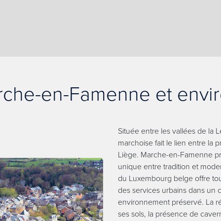
che-en-Famenne et envi
Située entre les vallées de la L
marchoise fait le lien entre l
Liège. Marche-en-Famenne pro
unique entre tradition et moder
du Luxembourg belge offre tout 
des services urbains dans un 
environnement préservé. La ré
ses sols, la présence de caverne