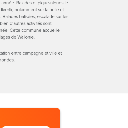
 année. Balades et pique-niques le
ivertir, notamment sur la belle et
. Balades balisées, escalade sur les
bien d’autres activités sont
nnée. Cette commune accueille
llages de Wallonie.
tation entre campagne et ville et
 mondes.