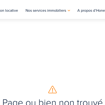
on locative
Nos services immobiliers
A propos d’Hone
Page ou bien non trouvé