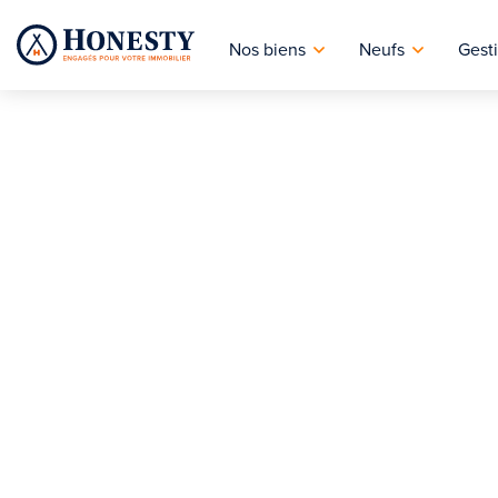
Nos biens
Neufs
Gesti