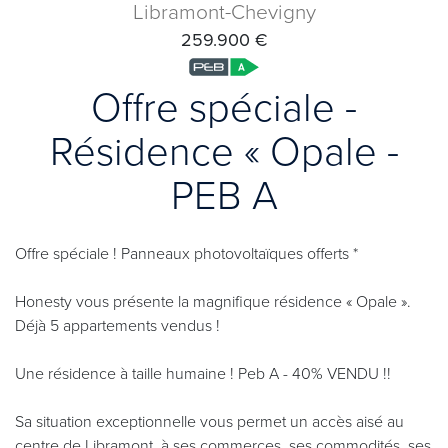
Libramont-Chevigny
259.900 €
Offre spéciale -
Résidence « Opale -
PEB A
Offre spéciale ! Panneaux photovoltaïques offerts *
Honesty vous présente la magnifique résidence « Opale ».
Déjà 5 appartements vendus !
Une résidence à taille humaine ! Peb A - 40% VENDU !!
Sa situation exceptionnelle vous permet un accès aisé au
centre de Libramont, à ses commerces, ses commodités, ses