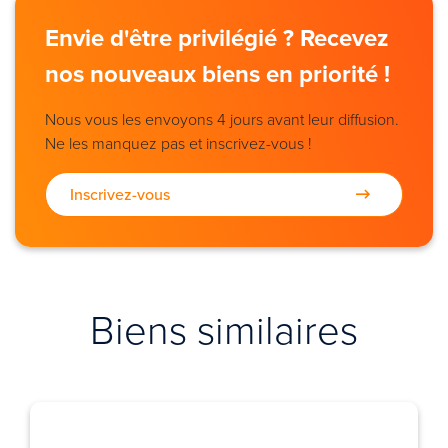
Envie d'être privilégié ? Recevez
nos nouveaux biens en priorité !
Nous vous les envoyons 4 jours avant leur diffusion.
Ne les manquez pas et inscrivez-vous !
Inscrivez-vous
Biens similaires