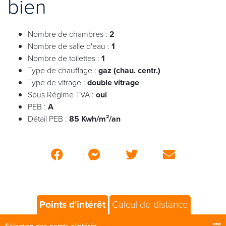
bien
Nombre de chambres :
2
Nombre de salle d'eau :
1
Nombre de toilettes :
1
Type de chauffage :
gaz (chau. centr.)
Type de vitrage :
double vitrage
Sous Régime TVA :
oui
PEB :
A
Détail PEB :
85 Kwh/m²/an
Points d'intérêt
Calcul de distance