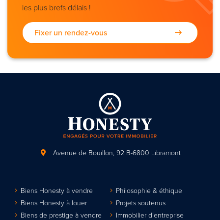
les plus brefs délais !
Fixer un rendez-vous
Avenue de Bouillon, 92
B-6800 Libramont
Biens Honesty à vendre
Philosophie & éthique
Biens Honesty à louer
Projets soutenus
Biens de prestige à vendre
Immobilier d’entreprise