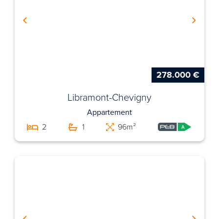
278.000 €
Libramont-Chevigny
Appartement
2
1
96m²