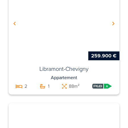
259.900 €
Libramont-Chevigny
Appartement
2
1
88m²