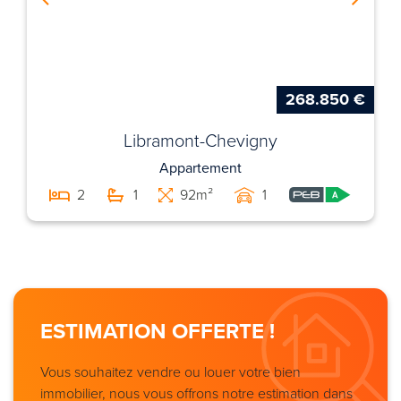
268.850 €
Libramont-Chevigny
Appartement
2
1
92m²
1
ESTIMATION OFFERTE !
Vous souhaitez vendre ou louer votre bien
immobilier, nous vous offrons notre estimation dans