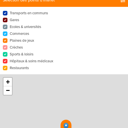
Sélection des points d'intérêt
Transports en communs
Gares
Ecoles & universités
Commerces
Plaines de jeux
Crèches
Sports & loisirs
Hôpitaux & soins médicaux
Restaurants
+
−