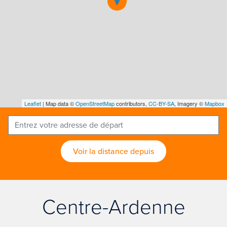
Leaflet
| Map data ©
OpenStreetMap
contributors,
CC-BY-SA
, Imagery ©
Mapbox
Voir la distance depuis
Centre-Ardenne