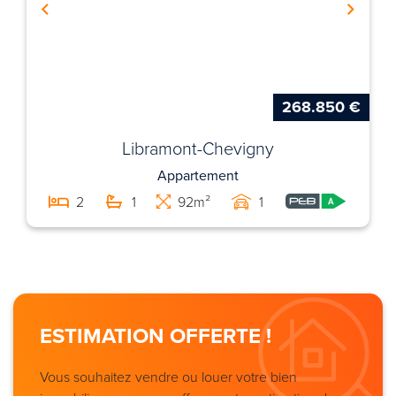
268.850 €
Libramont-Chevigny
Appartement
2
1
92m²
1
ESTIMATION OFFERTE !
Vous souhaitez vendre ou louer votre bien