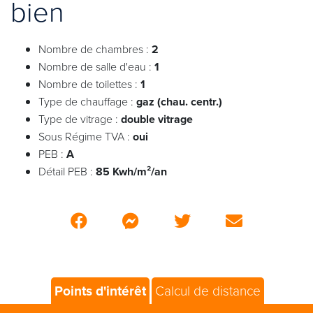
bien
Nombre de chambres :
2
Nombre de salle d'eau :
1
Nombre de toilettes :
1
Type de chauffage :
gaz (chau. centr.)
Type de vitrage :
double vitrage
Sous Régime TVA :
oui
PEB :
A
Détail PEB :
85 Kwh/m²/an
Points d'intérêt
Calcul de distance