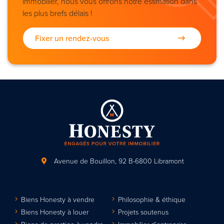
immobilier, nous vous offrons notre estimation dans
les plus brefs délais !
Fixer un rendez-vous
Avenue de Bouillon, 92
B-6800 Libramont
Biens Honesty à vendre
Philosophie & éthique
Biens Honesty à louer
Projets soutenus