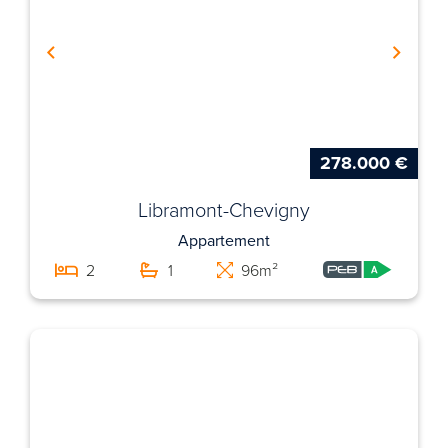
278.000 €
Libramont-Chevigny
Appartement
2
1
96m²