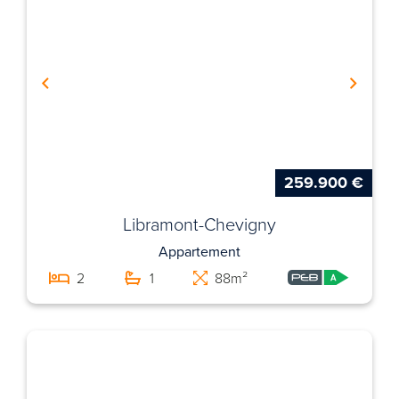
259.900 €
Libramont-Chevigny
Appartement
2
1
88m²