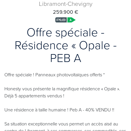
Libramont-Chevigny
259.900 €
Offre spéciale -
Résidence « Opale -
PEB A
Offre spéciale ! Panneaux photovoltaïques offerts *
Honesty vous présente la magnifique résidence « Opale ».
Déjà 5 appartements vendus !
Une résidence à taille humaine ! Peb A - 40% VENDU !!
Sa situation exceptionnelle vous permet un accès aisé au
centre de Libramont, à ses commerces, ses commodités, ses