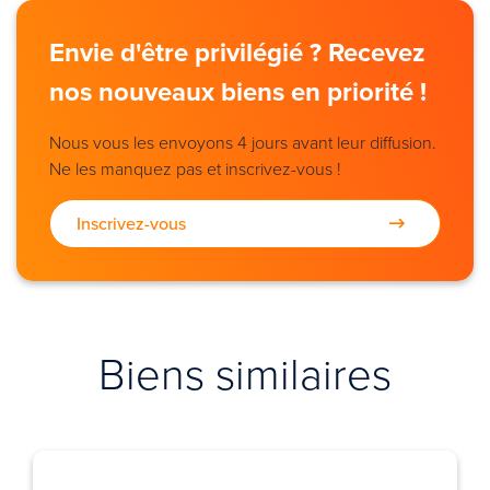
Envie d'être privilégié ? Recevez
nos nouveaux biens en priorité !
Nous vous les envoyons 4 jours avant leur diffusion.
Ne les manquez pas et inscrivez-vous !
Inscrivez-vous
Biens similaires