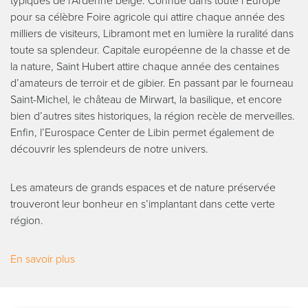
typiques de l’Ardenne belge. Connue dans toute l’Europe
pour sa célèbre Foire agricole qui attire chaque année des
milliers de visiteurs, Libramont met en lumière la ruralité dans
toute sa splendeur. Capitale européenne de la chasse et de
la nature, Saint Hubert attire chaque année des centaines
d’amateurs de terroir et de gibier. En passant par le fourneau
Saint-Michel, le château de Mirwart, la basilique, et encore
bien d’autres sites historiques, la région recèle de merveilles.
Enfin, l’Eurospace Center de Libin permet également de
découvrir les splendeurs de notre univers.
Les amateurs de grands espaces et de nature préservée
trouveront leur bonheur en s’implantant dans cette verte
région.
En savoir plus