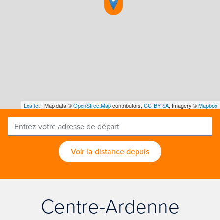
Leaflet
| Map data ©
OpenStreetMap
contributors,
CC-BY-SA
, Imagery ©
Mapbox
Voir la distance depuis
Centre-Ardenne