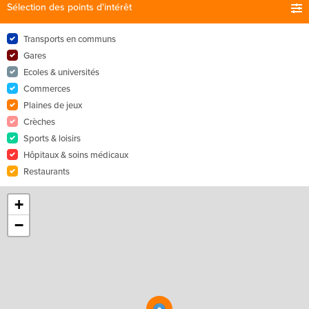
Sélection des points d'intérêt
Transports en communs
Gares
Ecoles & universités
Commerces
Plaines de jeux
Crèches
Sports & loisirs
Hôpitaux & soins médicaux
Restaurants
+
−